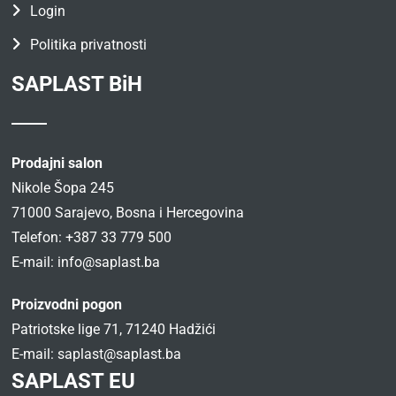
Login
Politika privatnosti
SAPLAST BiH
Prodajni salon
Nikole Šopa 245
71000 Sarajevo, Bosna i Hercegovina
Telefon: +387 33 779 500
E-mail:
info@saplast.ba
Proizvodni pogon
Patriotske lige 71, 71240 Hadžići
E-mail:
saplast@saplast.ba
SAPLAST EU