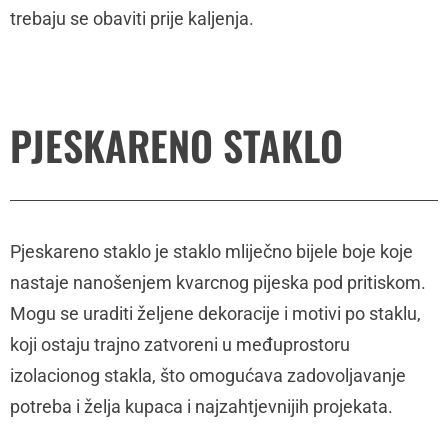
trebaju se obaviti prije kaljenja.
PJESKARENO STAKLO
Pjeskareno staklo je staklo mliječno bijele boje koje
nastaje nanošenjem kvarcnog pijeska pod pritiskom.
Mogu se uraditi željene dekoracije i motivi po staklu,
koji ostaju trajno zatvoreni u međuprostoru
izolacionog stakla, što omogućava zadovoljavanje
potreba i želja kupaca i najzahtjevnijih projekata.