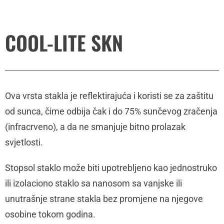
COOL-LITE SKN
Ova vrsta stakla je reflektirajuća i koristi se za zaštitu
od sunca, čime odbija čak i do 75% sunčevog zračenja
(infracrveno), a da ne smanjuje bitno prolazak
svjetlosti.
Stopsol staklo može biti upotrebljeno kao jednostruko
ili izolaciono staklo sa nanosom sa vanjske ili
unutrašnje strane stakla bez promjene na njegove
osobine tokom godina.