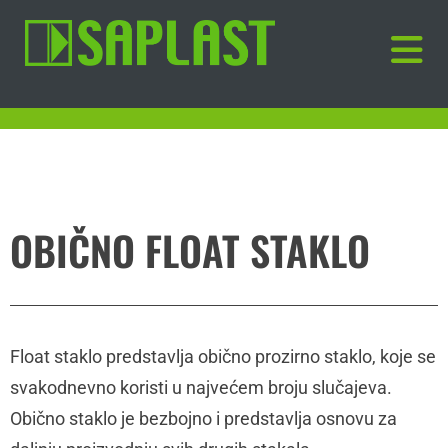
OBIČNO FLOAT STAKLO
Float staklo predstavlja obično prozirno staklo, koje se
svakodnevno koristi u najvećem broju slučajeva.
Obično staklo je bezbojno i predstavlja osnovu za