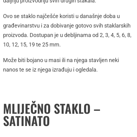
daljnju proizvodnju svih drugih stakala.
Ovo se staklo najčešće koristi u današnje doba u
građevinarstvu i za dobivanje gotovo svih staklarskih
proizvoda. Dostupan je u debljinama od 2, 3, 4, 5, 6, 8,
10, 12, 15, 19 te 25 mm.
Može biti bojano u masi ili na njega stavljen neki
nanos te se iz njega izrađuju i ogledala.
MLIJEČNO STAKLO –
SATINATO