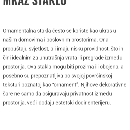
Ornamentalna stakla često se koriste kao ukras u
našim domovima i poslovnim prostorima. Ona
propuštaju svjetlost, ali imaju nisku providnost, što ih
čini idealnim za unutrašnja vrata ili pregrade između
prostorija. Ova stakla mogu biti prozirna ili obojena, a
posebno su prepoznatljiva po svojoj površinskoj
teksturi poznatoj kao “ornament”. Njihove dekorativne
šare ne samo da osiguravaju privatnost između
prostorija, već i dodaju estetski dodir enterijeru.