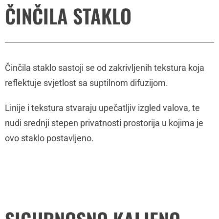
ČINČILA STAKLO
Činčila staklo sastoji se od zakrivljenih tekstura koja
reflektuje svjetlost sa suptilnom difuzijom.
Linije i tekstura stvaraju upečatljiv izgled valova, te
nudi srednji stepen privatnosti prostorija u kojima je
ovo staklo postavljeno.