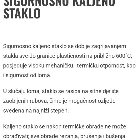
SIGURNOSNO KALJENO
STAKLO
Sigurnosno kaljeno staklo se dobije zagrijavanjem
stakla sve do granice plastičnosti na približno 600˚C,
posjeduje visoku mehaničku i termičku otpornost, kao
i sigurnost od loma.
U slučaju loma, staklo se rasipa na sitne djeliće
zaobljenih rubova, čime je mogućnost ozljede
svedena na najniži stepen.
Kaljeno staklo se nakon termičke obrade ne može
obrađivati; sve obrade rezanja, brušenja i bušenja