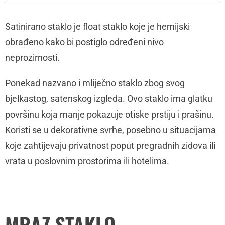
Satinirano staklo je float staklo koje je hemijski
obrađeno kako bi postiglo određeni nivo
neprozirnosti.
Ponekad nazvano i mliječno staklo zbog svog
bjelkastog, satenskog izgleda. Ovo staklo ima glatku
površinu koja manje pokazuje otiske prstiju i prašinu.
Koristi se u dekorativne svrhe, posebno u situacijama
koje zahtijevaju privatnost poput pregradnih zidova ili
vrata u poslovnim prostorima ili hotelima.
MRAZ STAKLO