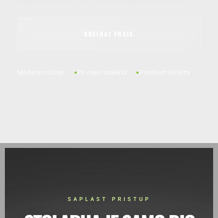
KREIRAJ VRATA
Moderan dizajn
Po mjeri objekta
Premium sistemi
SAPLAST PRISTUP