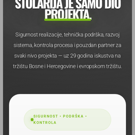
STOLARIJA JE SAMO DIO
PROJEKTA.
Sigurnost realizacije, tehnička podrška, razvoj
sistema, kontrola procesa i pouzdan partner za
svaki nivo projekta — uz 29 godina iskustva na
tržištu Bosne i Hercegovine i evropskom tržištu.
SIGURNOST • PODRŠKA •
KONTROLA