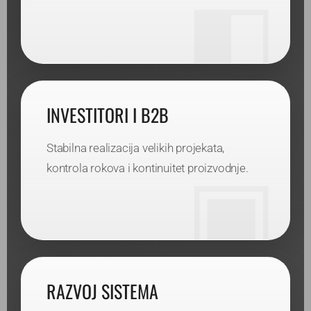
INVESTITORI I B2B
Stabilna realizacija velikih projekata,
kontrola rokova i kontinuitet proizvodnje.
RAZVOJ SISTEMA