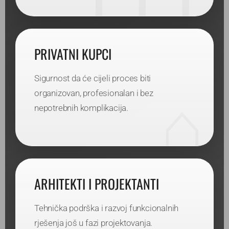
PRIVATNI KUPCI
Sigurnost da će cijeli proces biti
organizovan, profesionalan i bez
nepotrebnih komplikacija.
ARHITEKTI I PROJEKTANTI
Tehnička podrška i razvoj funkcionalnih
rješenja još u fazi projektovanja.