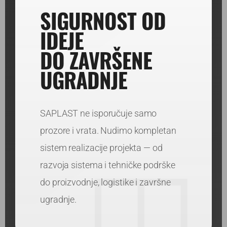
SIGURNOST OD
IDEJE
DO ZAVRŠENE
UGRADNJE
SAPLAST ne isporučuje samo
prozore i vrata. Nudimo kompletan
sistem realizacije projekta — od
razvoja sistema i tehničke podrške
do proizvodnje, logistike i završne
ugradnje.