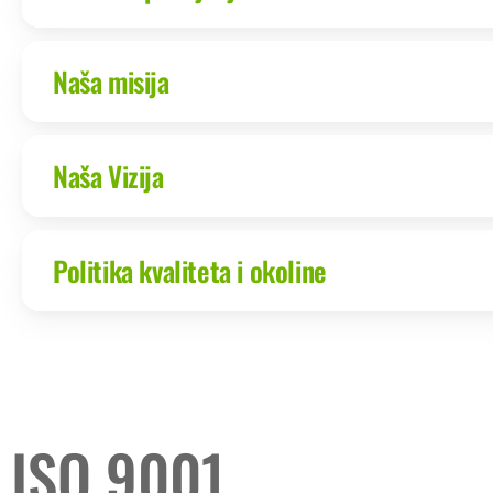
Naša misija
Naša Vizija
Politika kvaliteta i okoline
ISO 9001