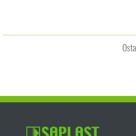
AKTUELNOSTI
Osta
ISO