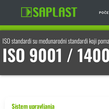
POČE
ISO standardi su međunarodni standardi koji pomažu
ISO 9001 / 140
Sistem upravljanja