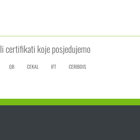
li certifikati koje posjedujemo
QB
CEKAL
IFT
CERIBOIS