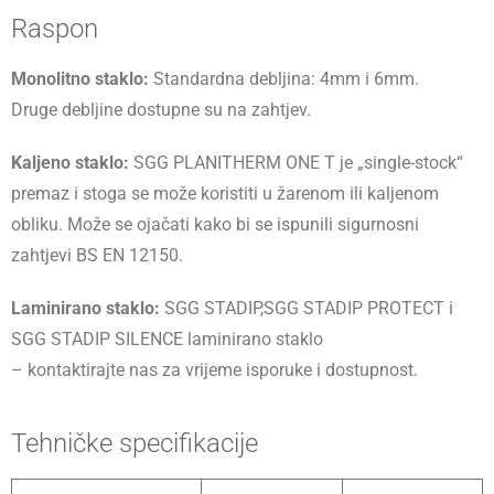
Raspon
Monolitno staklo:
Standardna debljina: 4mm i 6mm.
Druge debljine dostupne su na zahtjev.
Kaljeno staklo:
SGG PLANITHERM ONE T je „single-stock“
premaz i stoga se može koristiti u žarenom ili kaljenom
obliku. Može se ojačati kako bi se ispunili sigurnosni
zahtjevi BS EN 12150.
Laminirano staklo:
SGG STADIP,SGG STADIP PROTECT i
SGG STADIP SILENCE laminirano staklo
– kontaktirajte nas za vrijeme isporuke i dostupnost.
Tehničke specifikacije