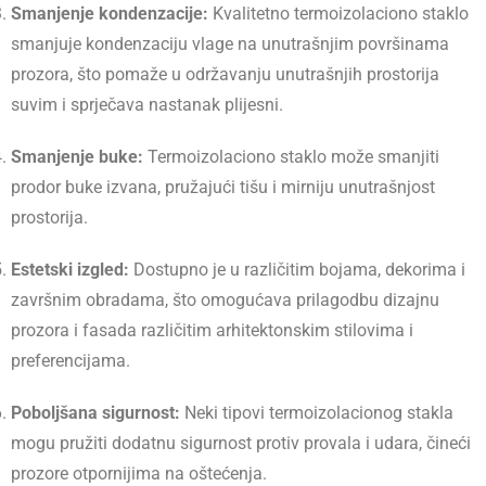
Smanjenje kondenzacije:
Kvalitetno termoizolaciono staklo
smanjuje kondenzaciju vlage na unutrašnjim površinama
prozora, što pomaže u održavanju unutrašnjih prostorija
suvim i sprječava nastanak plijesni.
Smanjenje buke:
Termoizolaciono staklo može smanjiti
prodor buke izvana, pružajući tišu i mirniju unutrašnjost
prostorija.
Estetski izgled:
Dostupno je u različitim bojama, dekorima i
završnim obradama, što omogućava prilagodbu dizajnu
prozora i fasada različitim arhitektonskim stilovima i
preferencijama.
Poboljšana sigurnost:
Neki tipovi termoizolacionog stakla
mogu pružiti dodatnu sigurnost protiv provala i udara, čineći
prozore otpornijima na oštećenja.