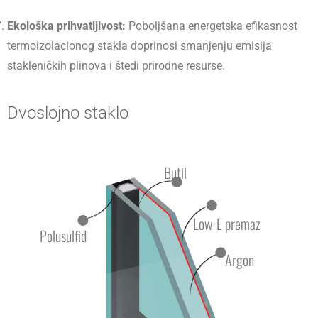
Ekološka prihvatljivost:
Poboljšana energetska efikasnost
termoizolacionog stakla doprinosi smanjenju emisija
stakleničkih plinova i štedi prirodne resurse.
Dvoslojno staklo
Butil
Low-E premaz
Polusulfid
Argon