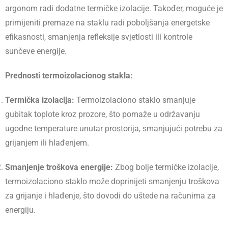
argonom radi dodatne termičke izolacije. Također, moguće je
primijeniti premaze na staklu radi poboljšanja energetske
efikasnosti, smanjenja refleksije svjetlosti ili kontrole
sunčeve energije.
Prednosti termoizolacionog stakla:
Termička izolacija:
Termoizolaciono staklo smanjuje
gubitak toplote kroz prozore, što pomaže u održavanju
ugodne temperature unutar prostorija, smanjujući potrebu za
grijanjem ili hlađenjem.
Smanjenje troškova energije:
Zbog bolje termičke izolacije,
termoizolaciono staklo može doprinijeti smanjenju troškova
za grijanje i hlađenje, što dovodi do uštede na računima za
energiju.