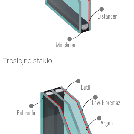
Distancer
Molekular
Troslojno staklo
Butil
Low-E premaz
Polusulfid
Argon