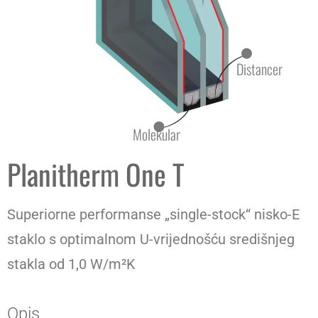
Distancer
Molekular
Planitherm One T
Superiorne performanse „single-stock“ nisko-E
staklo s optimalnom U-vrijednošću središnjeg
stakla od 1,0 W/m²K
Opis