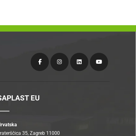
SAPLAST EU
rvatska
raterščica 35, Zagreb 11000