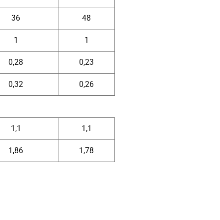
36
48
1
1
0,28
0,23
0,32
0,26
1,1
1,1
1,86
1,78