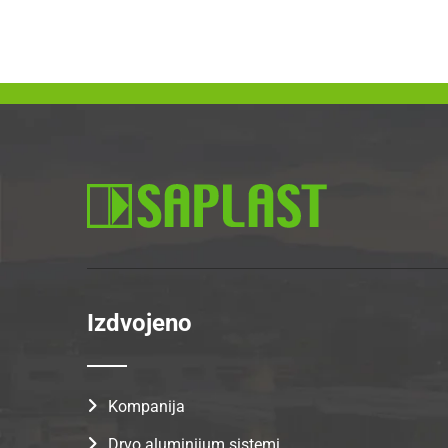
Izdvojeno
Kompanija
Drvo aluminijum sistemi