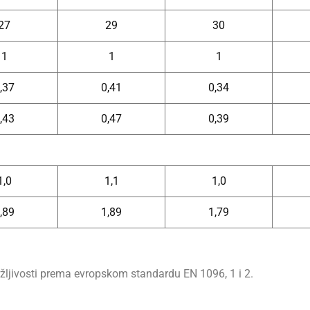
27
29
30
1
1
1
,37
0,41
0,34
,43
0,47
0,39
1,0
1,1
1,0
,89
1,89
1,79
žljivosti prema evropskom standardu EN 1096, 1 i 2.