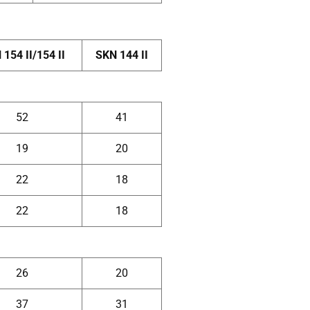
154 II/154 II
SKN 144 II
52
41
19
20
22
18
22
18
26
20
37
31