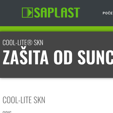
POČE
COOL-LITE® SKN
ZAŠITA OD SUN
COOL-LITE SKN