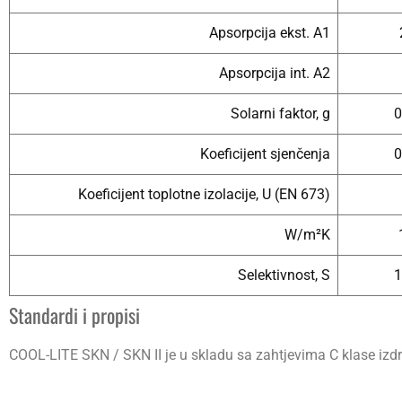
Apsorpcija ekst. A1
Apsorpcija int. A2
Solarni faktor, g
0
Koeficijent sjenčenja
0
Koeficijent toplotne izolacije, U (EN 673)
W/m²K
Selektivnost, S
1
Standardi i propisi
COOL-LITE SKN / SKN II je u skladu sa zahtjevima C klase izdr