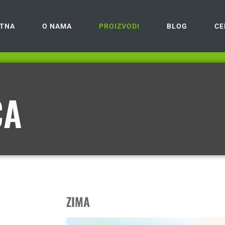
TNA
O NAMA
PROIZVODI
BLOG
CE
CA
ZIMA