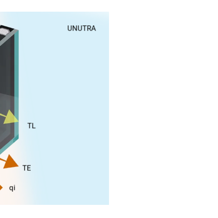
UNUTRA
TL
TE
qi