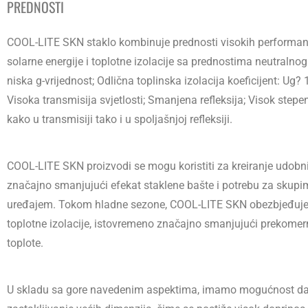
PREDNOSTI
COOL-LITE SKN staklo kombinuje prednosti visokih performans
solarne energije i toplotne izolacije sa prednostima neutralnog 
niska g-vrijednost; Odlična toplinska izolacija koeficijent: Ug?
Visoka transmisija svjetlosti; Smanjena refleksija; Visok stepe
kako u transmisiji tako i u spoljašnjoj refleksiji.
COOL-LITE SKN proizvodi se mogu koristiti za kreiranje udobnij
značajno smanjujući efekat staklene bašte i potrebu za skupi
uređajem. Tokom hladne sezone,
COOL-LITE SKN obezbjeđuje
toplotne izolacije, istovremeno značajno smanjujući prekomer
toplote.
U skladu sa gore navedenim aspektima, imamo mogućnost da