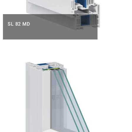
SL 82 MD