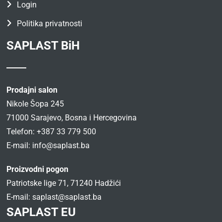
Login
Politika privatnosti
SAPLAST BiH
Prodajni salon
Nikole Šopa 245
71000 Sarajevo, Bosna i Hercegovina
Telefon: +387 33 779 500
E-mail:
info@saplast.ba
Proizvodni pogon
Patriotske lige 71, 71240 Hadžići
E-mail:
saplast@saplast.ba
SAPLAST EU