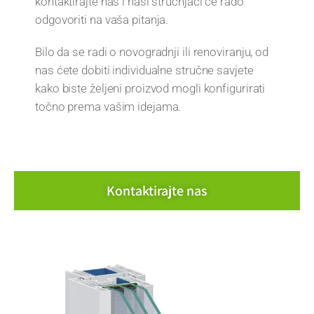
kontaktirajte nas i naši stručnjaci će rado
odgovoriti na vaša pitanja.
Bilo da se radi o novogradnji ili renoviranju, od
nas ćete dobiti individualne stručne savjete
kako biste željeni proizvod mogli konfigurirati
točno prema vašim idejama.
Kontaktirajte nas