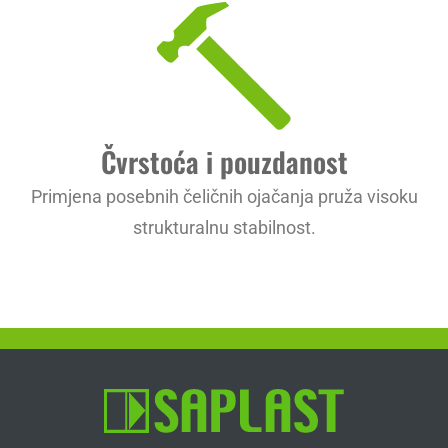
Čvrstoća i pouzdanost
Primjena posebnih čeličnih ojačanja pruža visoku
strukturalnu stabilnost.