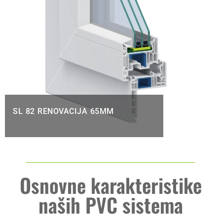
SL 82 RENOVACIJA 65MM
Osnovne karakteristike
naših PVC sistema