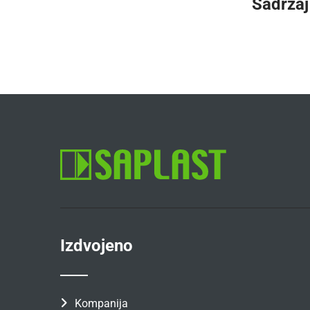
Sadržaj
Izdvojeno
Kompanija