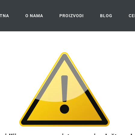
TNA
O NAMA
PROIZVODI
BLOG
CE