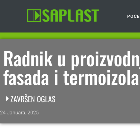
POČE
Radnik u proizvodnj
fasada i termoizol
ZAVRŠEN OGLAS
24 Januara, 2025