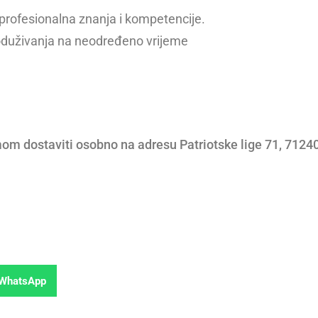
a profesionalna znanja i kompetencije.
duživanja na neodređeno vrijeme
om dostaviti osobno na adresu Patriotske lige 71, 7124
WhatsApp