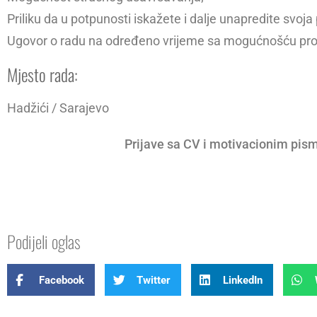
Priliku da u potpunosti iskažete i dalje unapredite svoj
Ugovor o radu na određeno vrijeme sa mogućnošću pro
Mjesto rada:
Hadžići / Sarajevo
Prijave sa CV i motivacionim pism
Podijeli oglas
Facebook
Twitter
LinkedIn