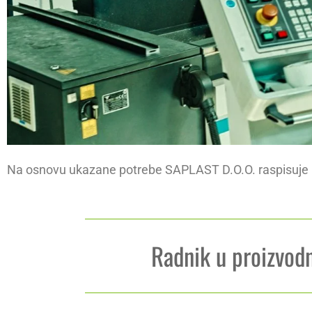
Na osnovu ukazane potrebe SAPLAST D.O.O. raspisuje k
Radnik u proizvodn