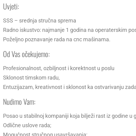
Uvjeti:
SSS – srednja stručna sprema
Radno iskustvo: najmanje 1 godina na operaterskim posl
Poželjno poznavanje rada na cnc mašinama.
Od Vas očekujemo:
Profesionalnost, ozbiljnost i korektnost u poslu
Sklonost timskom radu,
Entuzijazam, kreativnost i sklonost ka ostvarivanju zada
Nudimo Vam:
Posao u stabilnoj kompaniji koja bilježi rast iz godine u 
Odlične uslove rada;
Mogućnost stručnog usavršavanja;