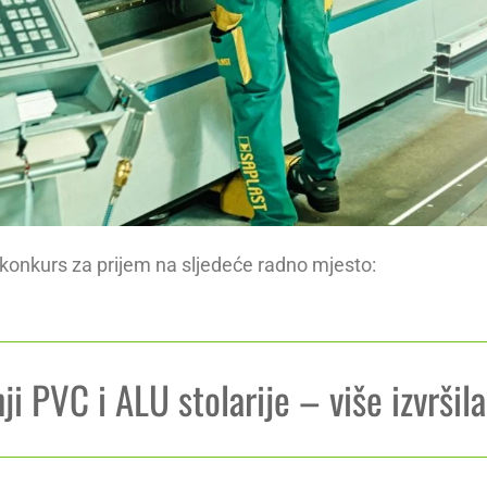
onkurs za prijem na sljedeće radno mjesto:
ji PVC i ALU stolarije – više izvršil