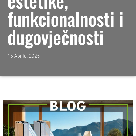
estetike,
funkcionalnosti i
dugovječnosti
15 Aprila, 2025