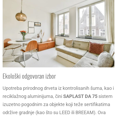
Ekološki odgovoran izbor
Upotreba prirodnog drveta iz kontrolisanih šuma, kao i
reciklažnog aluminijuma, čini
SAPLAST DA 75
sistem
izuzetno pogodnim za objekte koji teže sertifikatima
održive gradnje (kao što su LEED ili BREEAM). Ova