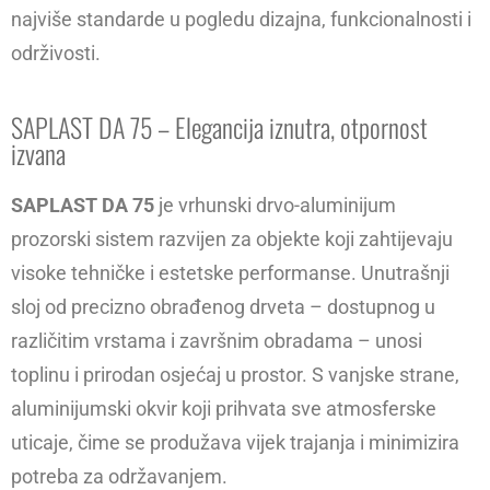
najviše standarde u pogledu dizajna, funkcionalnosti i
održivosti.
SAPLAST DA 75 – Elegancija iznutra, otpornost
izvana
SAPLAST DA 75
je vrhunski drvo-aluminijum
prozorski sistem razvijen za objekte koji zahtijevaju
visoke tehničke i estetske performanse. Unutrašnji
sloj od precizno obrađenog drveta – dostupnog u
različitim vrstama i završnim obradama – unosi
toplinu i prirodan osjećaj u prostor. S vanjske strane,
aluminijumski okvir koji prihvata sve atmosferske
uticaje, čime se produžava vijek trajanja i minimizira
potreba za održavanjem.