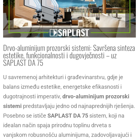
Drvo-aluminijum prozorski sistemi: Savršena sinteza
estetike, funkcionalnosti i dugovječnosti – uz
SAPLAST DA 75
U savremenoj arhitekturi i građevinarstvu, gdje je
balans između estetike, energetske efikasnosti i
dugotrajnosti imperativ,
drvo-aluminijum prozorski
sistemi
predstavljaju jedno od najnaprednijih rješenja.
Posebno se ističe
SAPLAST DA 75
sistem, koji na
idealan način spaja prirodnu toplinu drveta s
vanjskom robusnošću aluminijuma, zadovoljavajući i