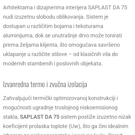
Arhitektama i dizajnerima interijera SAPLAST DA 75
nudi izuzetnu slobodu oblikovanja. Sistem je
dostupan u različitim bojama i teksturama
aluminijuma, dok se unutrašnje drvo može tonirati
prema željama klijenta, što omogućava savršeno
uklapanje u različite stilove – od klasičnih vila do
modernih stambenih i poslovnih objekata.
Izvanredna termo i zvučna izolacija
Zahvaljujući termički optimizovanoj konstrukciji i
mogućnosti ugradnje troslojnog niskoemisionog
stakla,
SAPLAST DA 75
sistem postiže izuzetno nizak
koeficijent prolaska toplote (Uw), što ga čini idealnim