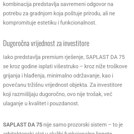
kombinacija predstavlja savremeni odgovor na
potrebu za gradnjom koja poštuje prirodu, ali ne
kompromituje estetiku i funkcionalnost.
Dugoročna vrijednost za investitore
Iako predstavlja premium rješenje, SAPLAST DA 75
se kroz godine isplati višestruko – kroz niže troškove
grijanja i hlađenja, minimalno održavanje, kao i
povećanu tržišnu vrijednost objekta. Za investitore
koji razmišljaju dugoročno, ovo nije trošak, već
ulaganje u kvalitet i pouzdanost.
SAPLAST DA 75
nije samo prozorski sistem – to je
arhitektonski alat u službi funkcionalne ljepote.