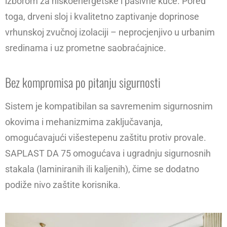
izborom za niskoenergetske i pasivne kuće. Pored
toga, drveni sloj i kvalitetno zaptivanje doprinose
vrhunskoj zvučnoj izolaciji – neprocjenjivo u urbanim
sredinama i uz prometne saobraćajnice.
Bez kompromisa po pitanju sigurnosti
Sistem je kompatibilan sa savremenim sigurnosnim
okovima i mehanizmima zaključavanja,
omogućavajući višestepenu zaštitu protiv provale.
SAPLAST DA 75 omogućava i ugradnju sigurnosnih
stakala (laminiranih ili kaljenih), čime se dodatno
podiže nivo zaštite korisnika.