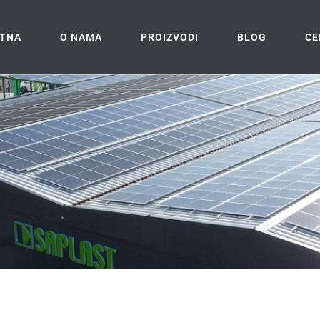
TNA
O NAMA
PROIZVODI
BLOG
CE