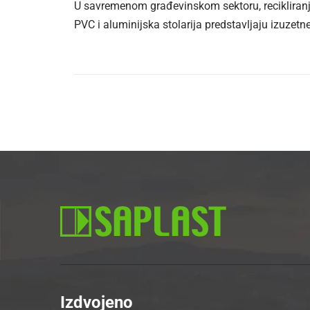
U savremenom građevinskom sektoru, recikliranje
PVC i aluminijska stolarija predstavljaju izuzetne
Izdvojeno