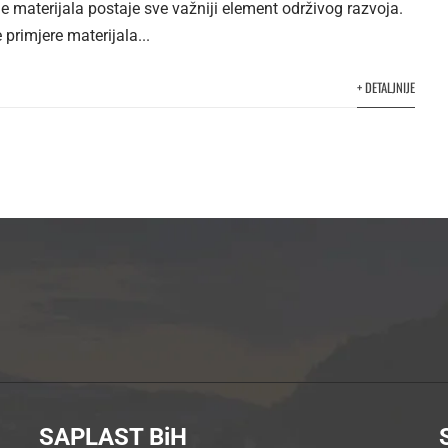
 materijala postaje sve važniji element održivog razvoja.
 primjere materijala...
+ DETALJNIJE
SAPLAST BiH