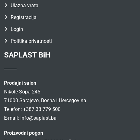
Ulazna vrata
Registracija
Login
Politika privatnosti
SAPLAST BiH
Prodajni salon
Nikole Šopa 245
71000 Sarajevo, Bosna i Hercegovina
Telefon: +387 33 779 500
E-mail:
info@saplast.ba
Proizvodni pogon