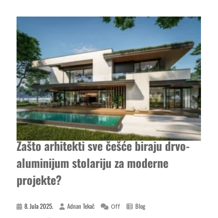
Zašto arhitekti sve češće biraju drvo-
aluminijum stolariju za moderne
projekte?
8. Jula 2025.
Adnan Tekač
Blog
Off