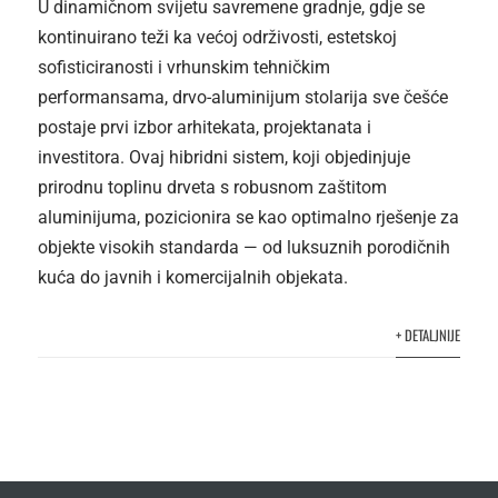
U dinamičnom svijetu savremene gradnje, gdje se
kontinuirano teži ka većoj održivosti, estetskoj
sofisticiranosti i vrhunskim tehničkim
performansama, drvo-aluminijum stolarija sve češće
postaje prvi izbor arhitekata, projektanata i
investitora. Ovaj hibridni sistem, koji objedinjuje
prirodnu toplinu drveta s robusnom zaštitom
aluminijuma, pozicionira se kao optimalno rješenje za
objekte visokih standarda — od luksuznih porodičnih
kuća do javnih i komercijalnih objekata.
+ DETALJNIJE