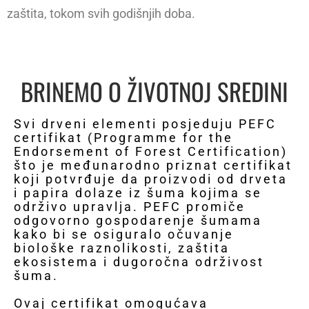
zaštita, tokom svih godišnjih doba.
BRINEMO O ŽIVOTNOJ SREDINI
Svi drveni elementi posjeduju PEFC
certifikat (Programme for the
Endorsement of Forest Certification)
što je međunarodno priznat certifikat
koji potvrđuje da proizvodi od drveta
i papira dolaze iz šuma kojima se
održivo upravlja. PEFC promiče
odgovorno gospodarenje šumama
kako bi se osiguralo očuvanje
biološke raznolikosti, zaštita
ekosistema i dugoročna održivost
šuma.
Ovaj certifikat omogućava