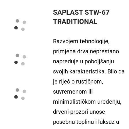
SAPLAST STW-67
TRADITIONAL
Razvojem tehnologije,
primjena drva neprestano
napreduje u poboljšanju
svojih karakteristika. Bilo da
je riječ o rustičnom,
suvremenom ili
minimalističkom uređenju,
drveni prozori unose
posebnu toplinu i luksuz u