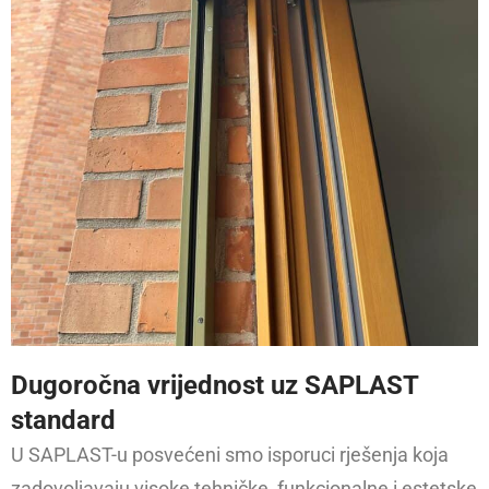
Dugoročna vrijednost uz SAPLAST
standard
U SAPLAST-u posvećeni smo isporuci rješenja koja
zadovoljavaju visoke tehničke, funkcionalne i estetske