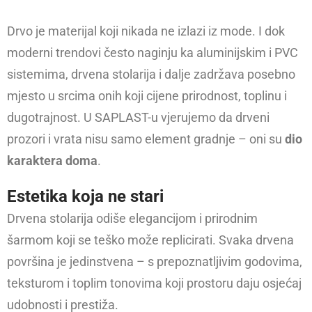
Drvo je materijal koji nikada ne izlazi iz mode. I dok
moderni trendovi često naginju ka aluminijskim i PVC
sistemima, drvena stolarija i dalje zadržava posebno
mjesto u srcima onih koji cijene prirodnost, toplinu i
dugotrajnost. U SAPLAST-u vjerujemo da drveni
prozori i vrata nisu samo element gradnje – oni su
dio
karaktera doma
.
Estetika koja ne stari
Drvena stolarija odiše elegancijom i prirodnim
šarmom koji se teško može replicirati. Svaka drvena
površina je jedinstvena – s prepoznatljivim godovima,
teksturom i toplim tonovima koji prostoru daju osjećaj
udobnosti i prestiža.