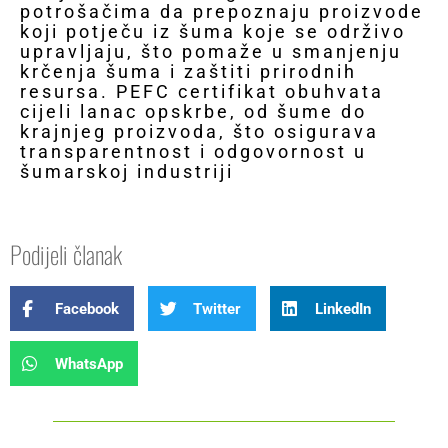
potrošačima da prepoznaju proizvode
koji potječu iz šuma koje se održivo
upravljaju, što pomaže u smanjenju
krčenja šuma i zaštiti prirodnih
resursa. PEFC certifikat obuhvata
cijeli lanac opskrbe, od šume do
krajnjeg proizvoda, što osigurava
transparentnost i odgovornost u
šumarskoj industriji
Podijeli članak
Facebook
Twitter
LinkedIn
WhatsApp