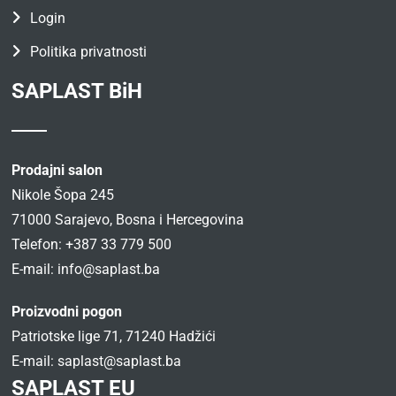
Login
Politika privatnosti
SAPLAST BiH
Prodajni salon
Nikole Šopa 245
71000 Sarajevo, Bosna i Hercegovina
Telefon: +387 33 779 500
E-mail:
info@saplast.ba
Proizvodni pogon
Patriotske lige 71, 71240 Hadžići
E-mail:
saplast@saplast.ba
SAPLAST EU