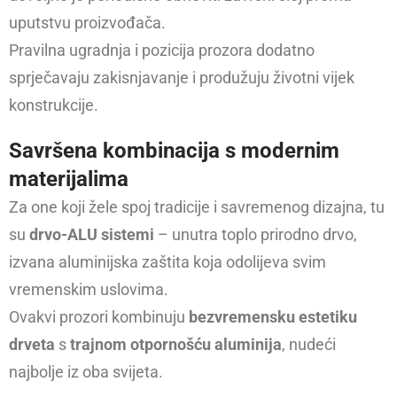
uputstvu proizvođača.
Pravilna ugradnja i pozicija prozora dodatno
sprječavaju zakisnjavanje i produžuju životni vijek
konstrukcije.
Savršena kombinacija s modernim
materijalima
Za one koji žele spoj tradicije i savremenog dizajna, tu
su
drvo-ALU sistemi
– unutra toplo prirodno drvo,
izvana aluminijska zaštita koja odolijeva svim
vremenskim uslovima.
Ovakvi prozori kombinuju
bezvremensku estetiku
drveta
s
trajnom otpornošću aluminija
, nudeći
najbolje iz oba svijeta.