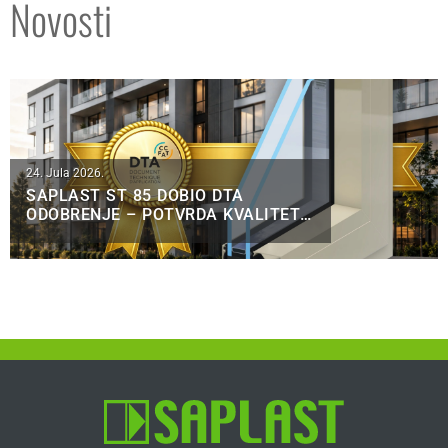
Novosti
24. Jula 2026.
SAPLAST ST 85 DOBIO DTA
ODOBRENJE – POTVRDA KVALITETA
ZA FRANCUSKO TRŽIŠTE