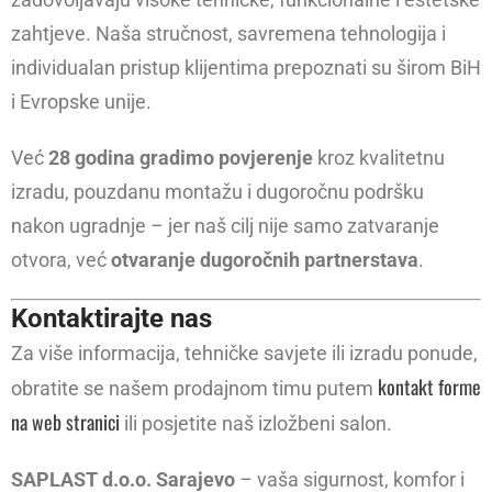
zahtjeve. Naša stručnost, savremena tehnologija i
individualan pristup klijentima prepoznati su širom BiH
i Evropske unije.
Već
28 godina gradimo povjerenje
kroz kvalitetnu
izradu, pouzdanu montažu i dugoročnu podršku
nakon ugradnje – jer naš cilj nije samo zatvaranje
otvora, već
otvaranje dugoročnih partnerstava
.
Kontaktirajte nas
Za više informacija, tehničke savjete ili izradu ponude,
kontakt forme
obratite se našem prodajnom timu putem
na web stranici
ili posjetite naš izložbeni salon.
SAPLAST d.o.o. Sarajevo
– vaša sigurnost, komfor i