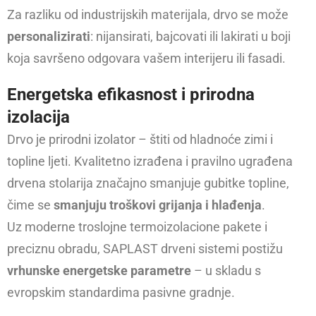
Za razliku od industrijskih materijala, drvo se može
personalizirati
: nijansirati, bajcovati ili lakirati u boji
koja savršeno odgovara vašem interijeru ili fasadi.
Energetska efikasnost i
prirodna
izolacija
Drvo je prirodni izolator – štiti od hladnoće zimi i
topline ljeti. Kvalitetno izrađena i pravilno ugrađena
drvena stolarija značajno smanjuje gubitke topline,
čime se
smanjuju troškovi grijanja i hlađenja
.
Uz moderne troslojne termoizolacione pakete i
preciznu obradu, SAPLAST drveni sistemi postižu
vrhunske energetske parametre
– u skladu s
evropskim standardima pasivne gradnje.