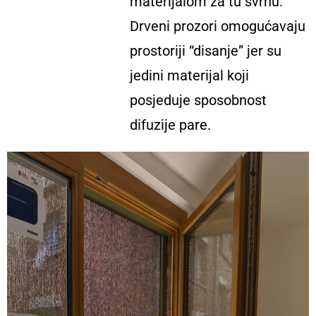
materijalom za tu svrhu.
Drveni prozori omogućavaju
prostoriji “disanje” jer su
jedini materijal koji
posjeduje sposobnost
difuzije pare.