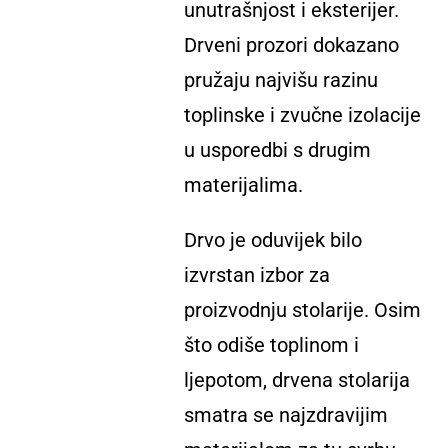
unutrašnjost i eksterijer.
Drveni prozori dokazano
pružaju najvišu razinu
toplinske i zvučne izolacije
u usporedbi s drugim
materijalima.
Drvo je oduvijek bilo
izvrstan izbor za
proizvodnju stolarije. Osim
što odiše toplinom i
ljepotom, drvena stolarija
smatra se najzdravijim