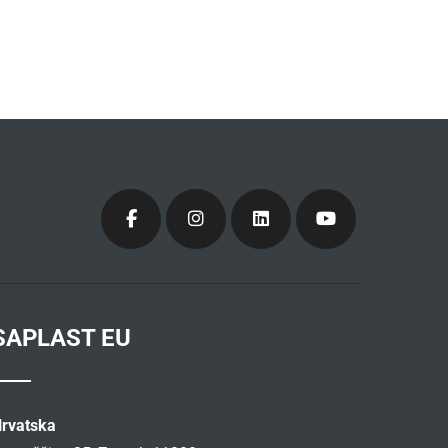
SAPLAST EU
rvatska