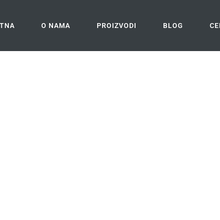
TNA
O NAMA
PROIZVODI
BLOG
CE