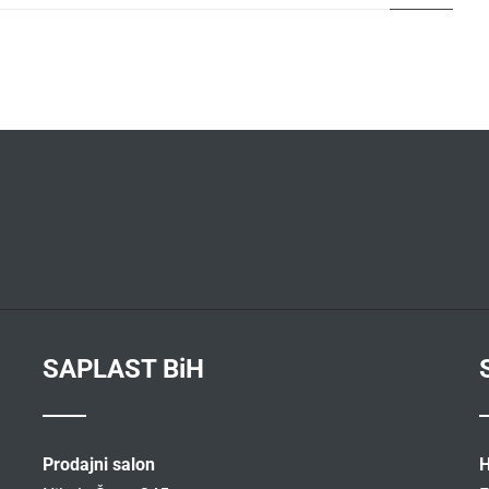
SAPLAST BiH
Prodajni salon
H