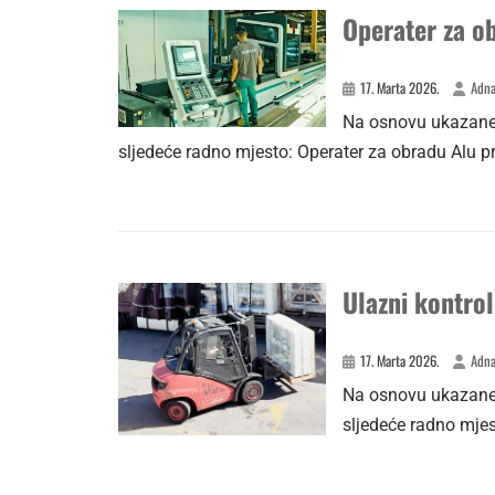
Operater za ob
17. Marta 2026.
Adna
Na osnovu ukazane 
sljedeće radno mjesto: Operater za obradu Alu pr
Ulazni kontrol
17. Marta 2026.
Adna
Na osnovu ukazane 
sljedeće radno mjes