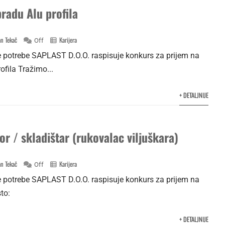
radu Alu profila
n Tekač
Karijera
Off
potrebe SAPLAST D.O.O. raspisuje konkurs za prijem na
ofila Tražimo...
+ DETALJNIJE
or / skladištar (rukovalac viljuškara)
n Tekač
Karijera
Off
potrebe SAPLAST D.O.O. raspisuje konkurs za prijem na
to:
+ DETALJNIJE