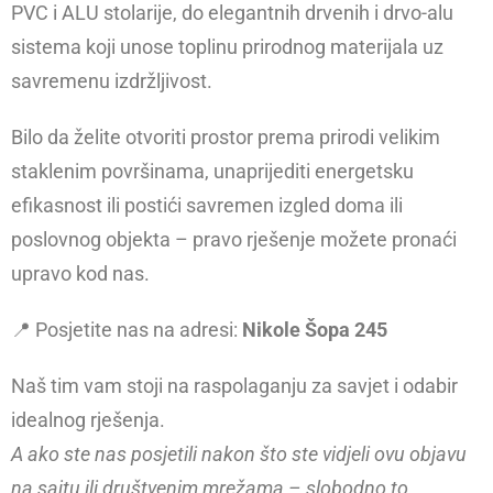
PVC i ALU stolarije, do elegantnih drvenih i drvo-alu
sistema koji unose toplinu prirodnog materijala uz
savremenu izdržljivost.
Bilo da želite otvoriti prostor prema prirodi velikim
staklenim površinama, unaprijediti energetsku
efikasnost ili postići savremen izgled doma ili
poslovnog objekta – pravo rješenje možete pronaći
upravo kod nas.
📍 Posjetite nas na adresi:
Nikole Šopa 245
Naš tim vam stoji na raspolaganju za savjet i odabir
idealnog rješenja.
A ako ste nas posjetili nakon što ste vidjeli ovu objavu
na sajtu ili društvenim mrežama – slobodno to