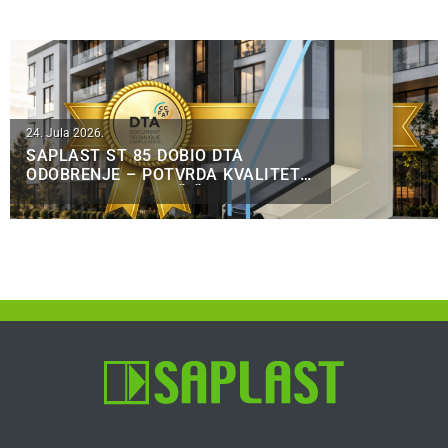
24. Jula 2026.
SAPLAST ST 85 DOBIO DTA
ODOBRENJE – POTVRDA KVALITETA
ZA FRANCUSKO TRŽIŠTE