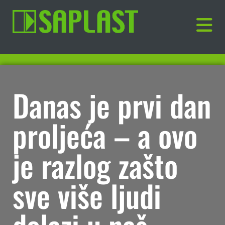
Danas je prvi dan
proljeća – a ovo
je razlog zašto
sve više ljudi