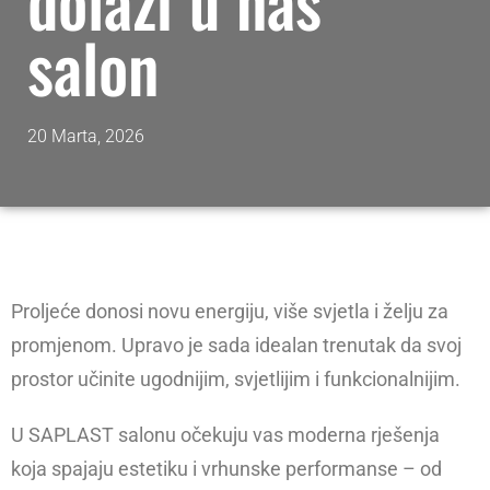
dolazi u naš
salon
20 Marta, 2026
Proljeće donosi novu energiju, više svjetla i želju za
promjenom. Upravo je sada idealan trenutak da svoj
prostor učinite ugodnijim, svjetlijim i funkcionalnijim.
U SAPLAST salonu očekuju vas moderna rješenja
koja spajaju estetiku i vrhunske performanse – od