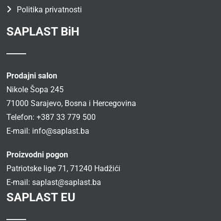
Politika privatnosti
SAPLAST BiH
Prodajni salon
Nikole Šopa 245
71000 Sarajevo, Bosna i Hercegovina
Telefon: +387 33 779 500
E-mail:
info@saplast.ba
Proizvodni pogon
Patriotske lige 71, 71240 Hadžići
E-mail:
saplast@saplast.ba
SAPLAST EU