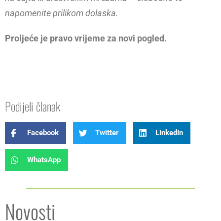
napomenite prilikom dolaska.
Proljeće je pravo vrijeme za novi pogled.
Podijeli članak
Facebook
Twitter
LinkedIn
WhatsApp
Novosti