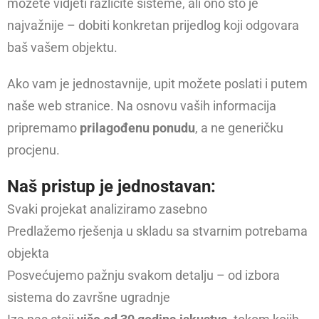
možete vidjeti različite sisteme, ali ono što je
najvažnije – dobiti konkretan prijedlog koji odgovara
baš vašem objektu.
Ako vam je jednostavnije, upit možete poslati i putem
naše web stranice. Na osnovu vaših informacija
pripremamo
prilagođenu ponudu
, a ne generičku
procjenu.
Naš pristup je jednostavan:
Svaki projekat analiziramo zasebno
Predlažemo rješenja u skladu sa stvarnim potrebama
objekta
Posvećujemo pažnju svakom detalju – od izbora
sistema do završne ugradnje