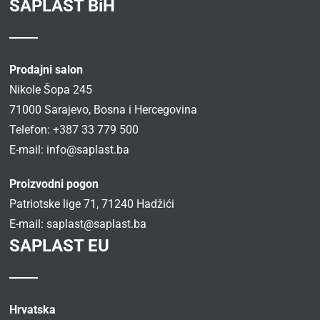
SAPLAST BiH
Prodajni salon
Nikole Šopa 245
71000 Sarajevo, Bosna i Hercegovina
Telefon: +387 33 779 500
E-mail:
info@saplast.ba
Proizvodni pogon
Patriotske lige 71, 71240 Hadžići
E-mail:
saplast@saplast.ba
SAPLAST EU
Hrvatska