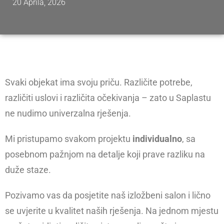
20 Aprila, 2026
Svaki objekat ima svoju priču. Različite potrebe,
različiti uslovi i različita očekivanja – zato u Saplastu
ne nudimo univerzalna rješenja.
Mi pristupamo svakom projektu
individualno
, sa
posebnom pažnjom na detalje koji prave razliku na
duže staze.
Pozivamo vas da posjetite naš izložbeni salon i lično
se uvjerite u kvalitet naših rješenja. Na jednom mjestu