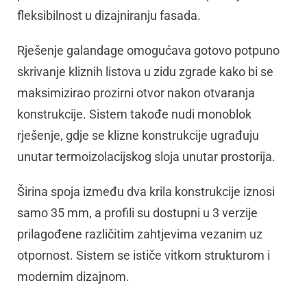
fleksibilnost u dizajniranju fasada.
Rješenje galandage omogućava gotovo potpuno
skrivanje kliznih listova u zidu zgrade kako bi se
maksimizirao prozirni otvor nakon otvaranja
konstrukcije. Sistem takođe nudi monoblok
rješenje, gdje se klizne konstrukcije ugrađuju
unutar termoizolacijskog sloja unutar prostorija.
Širina spoja između dva krila konstrukcije iznosi
samo 35 mm, a profili su dostupni u 3 verzije
prilagođene različitim zahtjevima vezanim uz
otpornost. Sistem se ističe vitkom strukturom i
modernim dizajnom.