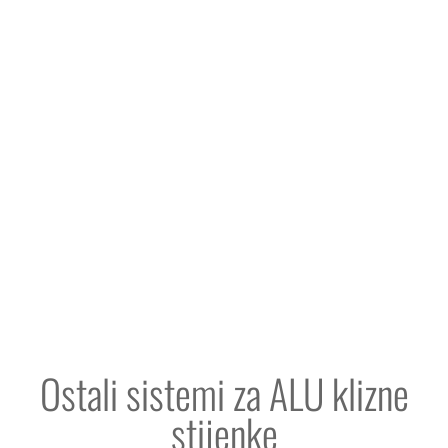
Ostali sistemi za ALU klizne
stijenke