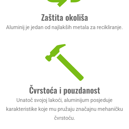
Zaštita okoliša
Aluminij je jedan od najlakših metala za recikliranje.
Čvrstoća i pouzdanost
Unatoč svojoj lakoći, aluminijum posjeduje
karakteristike koje mu pružaju značajnu mehaničku
čvrstoću.