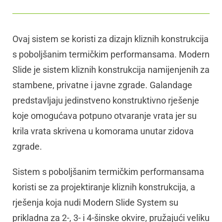
Ovaj sistem se koristi za dizajn kliznih konstrukcija
s poboljšanim termičkim performansama. Modern
Slide je sistem kliznih konstrukcija namijenjenih za
stambene, privatne i javne zgrade. Galandage
predstavljaju jedinstveno konstruktivno rješenje
koje omogućava potpuno otvaranje vrata jer su
krila vrata skrivena u komorama unutar zidova
zgrade.
Sistem s poboljšanim termičkim performansama
koristi se za projektiranje kliznih konstrukcija, a
rješenja koja nudi Modern Slide System su
prikladna za 2-, 3- i 4-šinske okvire, pružajući veliku