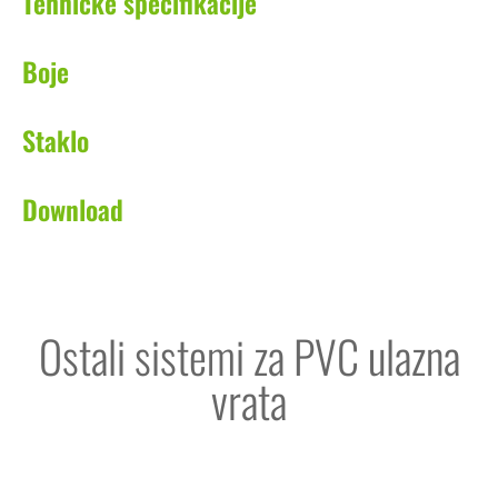
Tehničke specifikacije
Boje
Staklo
Download
Ostali sistemi za PVC ulazna
vrata