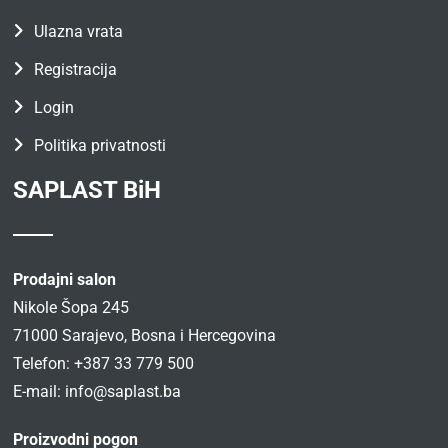
Ulazna vrata
Registracija
Login
Politika privatnosti
SAPLAST BiH
Prodajni salon
Nikole Šopa 245
71000 Sarajevo, Bosna i Hercegovina
Telefon: +387 33 779 500
E-mail:
info@saplast.ba
Proizvodni pogon