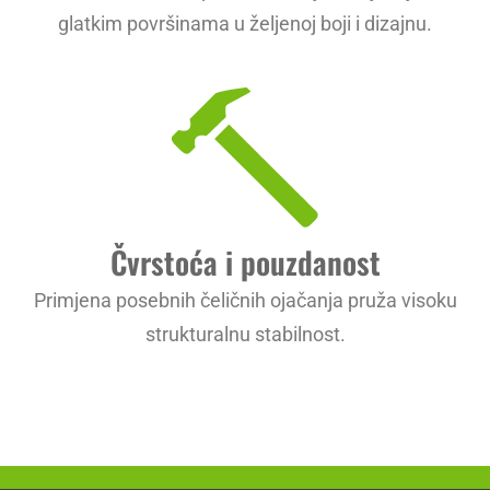
glatkim površinama u željenoj boji i dizajnu.
Čvrstoća i pouzdanost
Primjena posebnih čeličnih ojačanja pruža visoku
strukturalnu stabilnost.