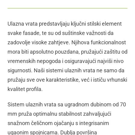
Ulazna vrata predstavljaju ključni stilski element
svake fasade, te su od suštinske važnosti da
zadovolje visoke zahtjeve. Njihova funkcionalnost
mora biti apsolutno pouzdana, pružajući zaštitu od
vremenskih nepogoda i osiguravajući najviši nivo
sigurnosti. Naši sistemi ulaznih vrata ne samo da
pružaju sve ove karakteristike, već i ističu vrhunski
kvalitet profila.
Sistem ulaznih vrata sa ugradnom dubinom od 70
mm pruža optimalnu stabilnost zahvaljujući
snažnom čeličnom ojačanju s integrisanim
ugaonim spojnicama. Dublja površina