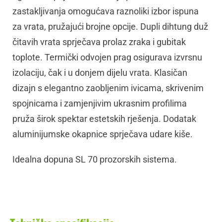
zastakljivanja omogućava raznoliki izbor ispuna
za vrata, pružajući brojne opcije. Dupli dihtung duž
čitavih vrata sprječava prolaz zraka i gubitak
toplote. Termički odvojen prag osigurava izvrsnu
izolaciju, čak i u donjem dijelu vrata. Klasičan
dizajn s elegantno zaobljenim ivicama, skrivenim
spojnicama i zamjenjivim ukrasnim profilima
pruža širok spektar estetskih rješenja. Dodatak
aluminijumske okapnice sprječava udare kiše.
Idealna dopuna SL 70 prozorskih sistema.