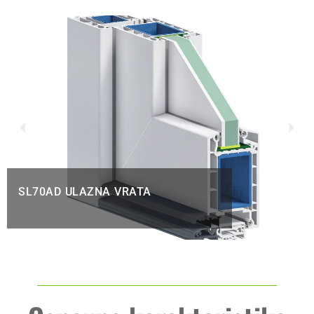
SL70AD ULAZNA VRATA