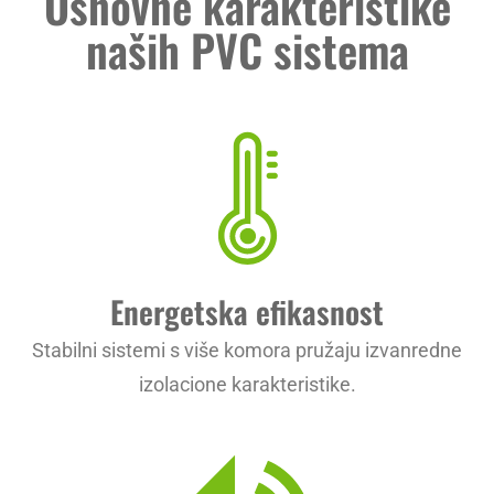
Osnovne karakteristike
naših PVC sistema
Energetska efikasnost
Stabilni sistemi s više komora pružaju izvanredne
izolacione karakteristike.