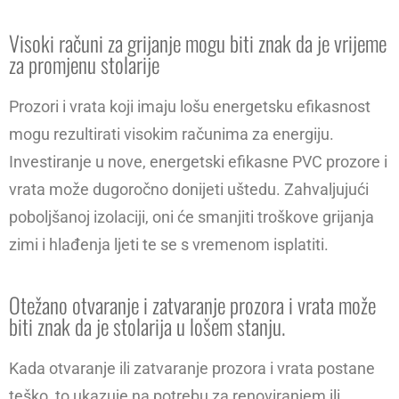
Visoki računi za grijanje mogu biti znak da je vrijeme
za promjenu stolarije
Prozori i vrata koji imaju lošu energetsku efikasnost
mogu rezultirati visokim računima za energiju.
Investiranje u nove, energetski efikasne PVC prozore i
vrata može dugoročno donijeti uštedu. Zahvaljujući
poboljšanoj izolaciji, oni će smanjiti troškove grijanja
zimi i hlađenja ljeti te se s vremenom isplatiti.
Otežano otvaranje i zatvaranje prozora i vrata može
biti znak da je stolarija u lošem stanju.
Kada otvaranje ili zatvaranje prozora i vrata postane
teško, to ukazuje na potrebu za renoviranjem ili