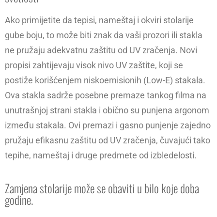
Ako primijetite da tepisi, nameštaj i okviri stolarije
gube boju, to može biti znak da vaši prozori ili stakla
ne pružaju adekvatnu zaštitu od UV zračenja. Novi
propisi zahtijevaju visok nivo UV zaštite, koji se
postiže korišćenjem niskoemisionih (Low-E) stakala.
Ova stakla sadrže posebne premaze tankog filma na
unutrašnjoj strani stakla i obično su punjena argonom
između stakala. Ovi premazi i gasno punjenje zajedno
pružaju efikasnu zaštitu od UV zračenja, čuvajući tako
tepihe, nameštaj i druge predmete od izbledelosti.
Zamjena stolarije može se obaviti u bilo koje doba
godine.