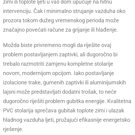
zimi ili toplote ljeti u vaš dom upućuje na hitnu
intervenciju. Čak i minimalno strujanje vazduha oko
prozora tokom dužeg vremenskog perioda može
značajno povećati račune za grijanje ili hlađenje.
Možda biste privremeno mogli da riješite ovaj
problem postavljanjem zaptivki, ali dugoročno bi
trebalo razmotriti zamjenu kompletne stolarije
novom, modernijom opcijom. Iako postavljanje
izolacione trake, gumenih zaptivki ili aluminijumskih
lajsni može predstavljati dodatni trošak, to neće
dugoročno riješiti problem gubitka energije. Kvalitetna
PVC stolarija sprečava gubitak toplote zimi i ulazak
hladnog vazduha ljeti, pružajući efikasnije energetsko
rješenje.