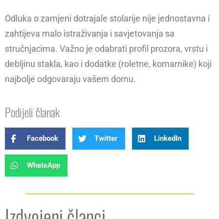
Odluka o zamjeni dotrajale stolarije nije jednostavna i
zahtijeva malo istraživanja i savjetovanja sa
stručnjacima. Važno je odabrati profil prozora, vrstu i
debljinu stakla, kao i dodatke (roletne, komarnike) koji
najbolje odgovaraju vašem domu.
Podijeli članak
Facebook
Twitter
LinkedIn
WhatsApp
Izdvojeni članci