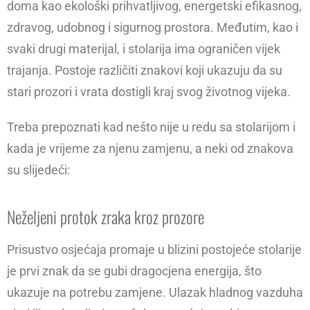
doma kao ekološki prihvatljivog, energetski efikasnog,
zdravog, udobnog i sigurnog prostora. Međutim, kao i
svaki drugi materijal, i stolarija ima ograničen vijek
trajanja. Postoje različiti znakovi koji ukazuju da su
stari prozori i vrata dostigli kraj svog životnog vijeka.
Treba prepoznati kad nešto nije u redu sa stolarijom i
kada je vrijeme za njenu zamjenu, a neki od znakova
su slijedeći:
Neželjeni protok zraka kroz prozore
Prisustvo osjećaja promaje u blizini postojeće stolarije
je prvi znak da se gubi dragocjena energija, što
ukazuje na potrebu zamjene. Ulazak hladnog vazduha