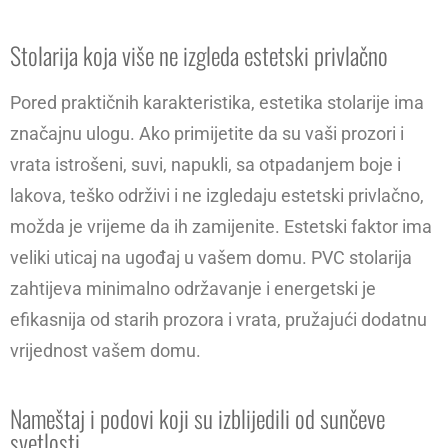
Stolarija koja više ne izgleda estetski privlačno
Pored praktičnih karakteristika, estetika stolarije ima
značajnu ulogu. Ako primijetite da su vaši prozori i
vrata istrošeni, suvi, napukli, sa otpadanjem boje i
lakova, teško održivi i ne izgledaju estetski privlačno,
možda je vrijeme da ih zamijenite. Estetski faktor ima
veliki uticaj na ugođaj u vašem domu. PVC stolarija
zahtijeva minimalno održavanje i energetski je
efikasnija od starih prozora i vrata, pružajući dodatnu
vrijednost vašem domu.
Nameštaj i podovi koji su izblijedili od sunčeve
svetlosti