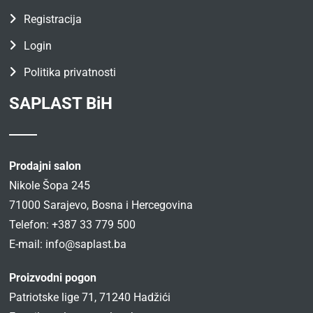
Registracija
Login
Politika privatnosti
SAPLAST BiH
Prodajni salon
Nikole Šopa 245
71000 Sarajevo, Bosna i Hercegovina
Telefon: +387 33 779 500
E-mail:
info@saplast.ba
Proizvodni pogon
Patriotske lige 71, 71240 Hadžići