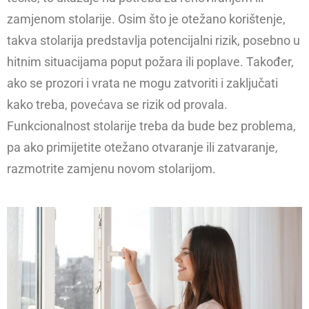
zamjenom stolarije. Osim što je otežano korištenje,
takva stolarija predstavlja potencijalni rizik, posebno u
hitnim situacijama poput požara ili poplave. Također,
ako se prozori i vrata ne mogu zatvoriti i zaključati
kako treba, povećava se rizik od provala.
Funkcionalnost stolarije treba da bude bez problema,
pa ako primijetite otežano otvaranje ili zatvaranje,
razmotrite zamjenu novom stolarijom.