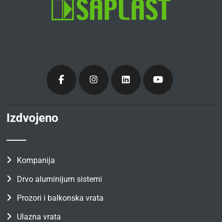
Izdvojeno
Kompanija
Drvo aluminijum sistemi
Prozori i balkonska vrata
Ulazna vrata