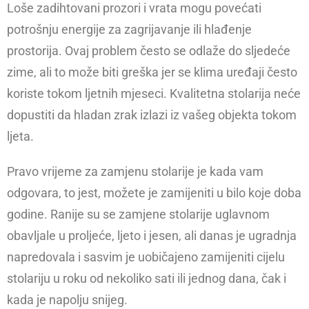
Loše zadihtovani prozori i vrata mogu povećati
potrošnju energije za zagrijavanje ili hlađenje
prostorija. Ovaj problem često se odlaže do sljedeće
zime, ali to može biti greška jer se klima uređaji često
koriste tokom ljetnih mjeseci. Kvalitetna stolarija neće
dopustiti da hladan zrak izlazi iz vašeg objekta tokom
ljeta.
Pravo vrijeme za zamjenu stolarije je kada vam
odgovara, to jest, možete je zamijeniti u bilo koje doba
godine. Ranije su se zamjene stolarije uglavnom
obavljale u proljeće, ljeto i jesen, ali danas je ugradnja
napredovala i sasvim je uobičajeno zamijeniti cijelu
stolariju u roku od nekoliko sati ili jednog dana, čak i
kada je napolju snijeg.