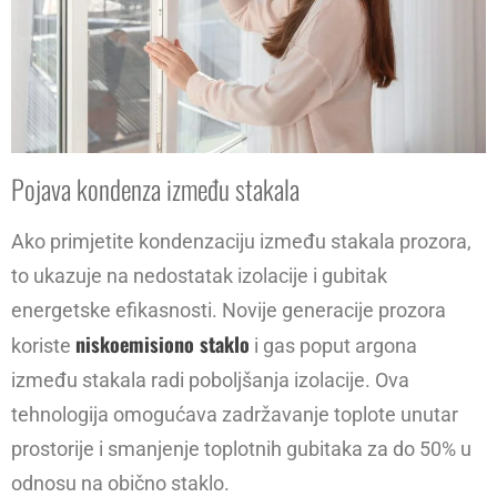
Pojava kondenza između stakala
Ako primjetite kondenzaciju između stakala prozora,
to ukazuje na nedostatak izolacije i gubitak
energetske efikasnosti. Novije generacije prozora
niskoemisiono staklo
koriste
i gas poput argona
između stakala radi poboljšanja izolacije. Ova
tehnologija omogućava zadržavanje toplote unutar
prostorije i smanjenje toplotnih gubitaka za do 50% u
odnosu na obično staklo.