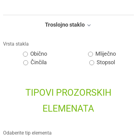
Troslojno staklo
Vrsta stakla
Obično
Mliječno
Činčila
Stopsol
TIPOVI PROZORSKIH
ELEMENATA
Odaberite tip elementa