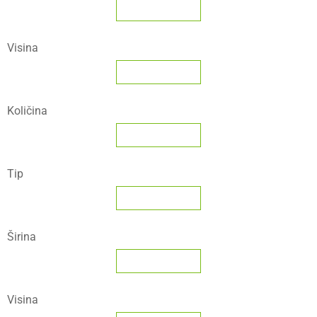
Visina
Količina
Tip
Širina
Visina