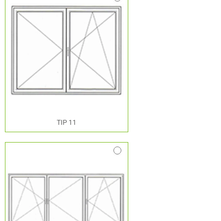
TIP 11