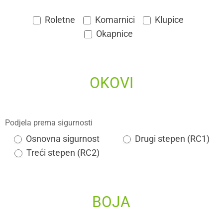
Roletne
Komarnici
Klupice
Okapnice
OKOVI
Podjela prema sigurnosti
Osnovna sigurnost
Drugi stepen (RC1)
Treći stepen (RC2)
BOJA