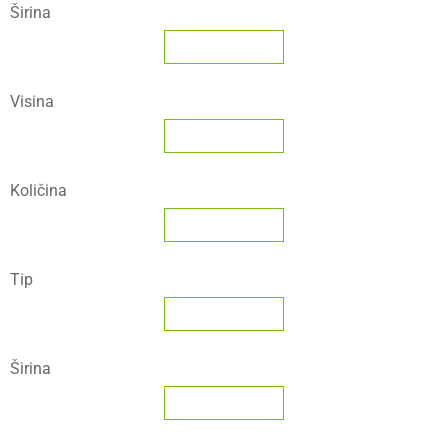
Širina
Visina
Količina
Tip
Širina