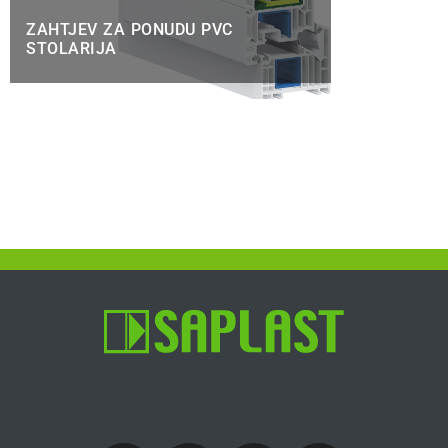
ZAHTJEV ZA PONUDU PVC
STOLARIJA