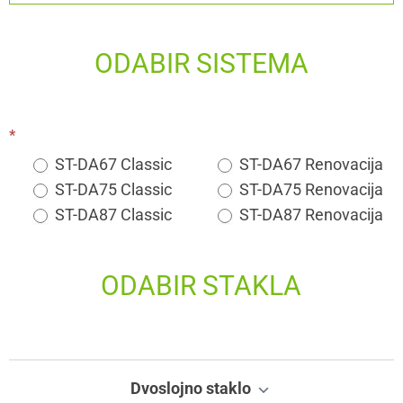
ODABIR SISTEMA
*
ST-DA67 Classic
ST-DA67 Renovacija
ST-DA75 Classic
ST-DA75 Renovacija
ST-DA87 Classic
ST-DA87 Renovacija
ODABIR STAKLA
Dvoslojno staklo