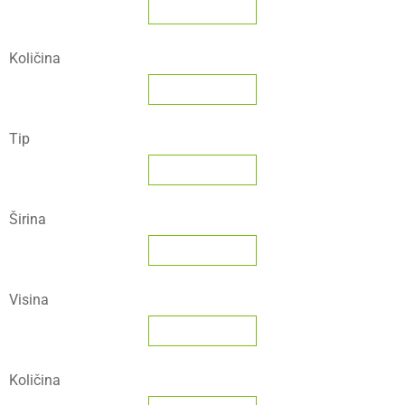
Količina
Tip
Širina
Visina
Količina