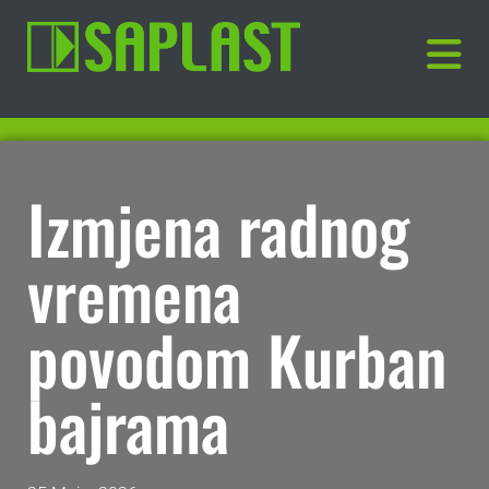
Izmjena radnog
vremena
povodom Kurban
bajrama