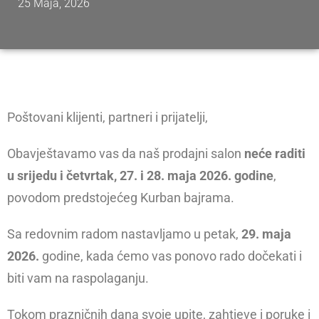
25 Maja, 2026
Poštovani klijenti, partneri i prijatelji,
Obavještavamo vas da naš prodajni salon
neće raditi
u srijedu i četvrtak, 27. i 28. maja 2026. godine
,
povodom predstojećeg Kurban bajrama.
Sa redovnim radom nastavljamo u petak,
29. maja
2026.
godine, kada ćemo vas ponovo rado dočekati i
biti vam na raspolaganju.
Tokom prazničnih dana svoje upite, zahtjeve i poruke i