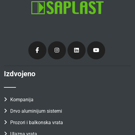
Izdvojeno
Kompanija
Drvo aluminijum sistemi
Prozori i balkonska vrata
Ulazna vrata