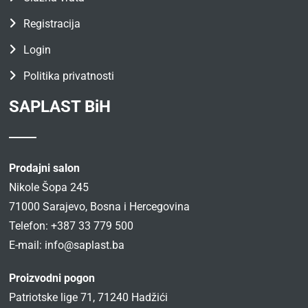
Registracija
Login
Politika privatnosti
SAPLAST BiH
Prodajni salon
Nikole Šopa 245
71000 Sarajevo, Bosna i Hercegovina
Telefon: +387 33 779 500
E-mail:
info@saplast.ba
Proizvodni pogon
Patriotske lige 71, 71240 Hadžići