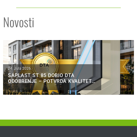
Novosti
24. Jula 2026.
SAPLAST ST 85 DOBIO DTA
ODOBRENJE – POTVRDA KVALITETA
ZA FRANCUSKO TRŽIŠTE