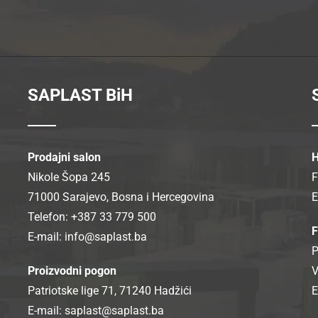
SAPLAST BiH
Prodajni salon
H
Nikole Šopa 245
F
71000 Sarajevo, Bosna i Hercegovina
E
Telefon: +387 33 779 500
F
E-mail:
info@saplast.ba
P
Proizvodni pogon
V
Patriotske lige 71, 71240 Hadžići
E
E-mail:
saplast@saplast.ba