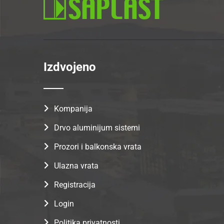
Izdvojeno
Kompanija
Drvo aluminijum sistemi
Prozori i balkonska vrata
Ulazna vrata
Registracija
Login
Politika privatnosti