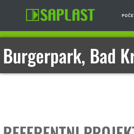
POČE
Burgerpark, Bad K
REFERENTNI PROJEK