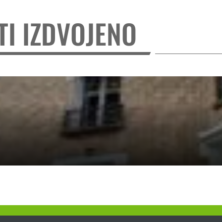
TI IZDVOJENO