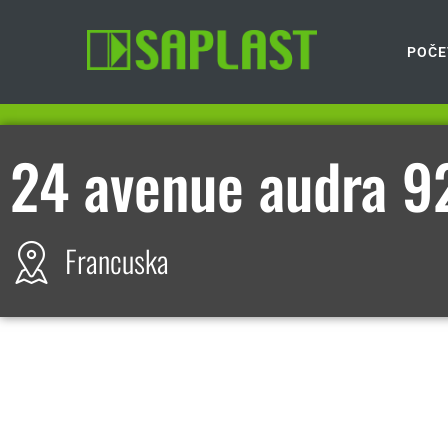
POČE
24 avenue audra 
Francuska