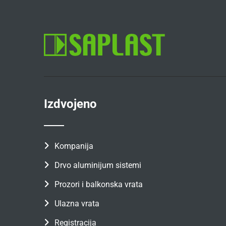
Izdvojeno
Kompanija
Drvo aluminijum sistemi
Prozori i balkonska vrata
Ulazna vrata
Registracija