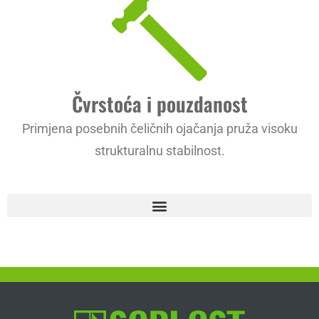
Čvrstoća i pouzdanost
Primjena posebnih čeličnih ojačanja pruža visoku
strukturalnu stabilnost.