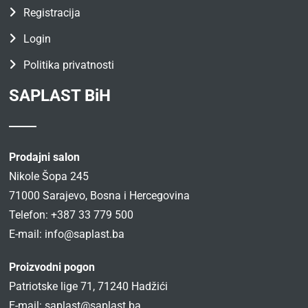
Registracija
Login
Politika privatnosti
SAPLAST BiH
Prodajni salon
Nikole Šopa 245
71000 Sarajevo, Bosna i Hercegovina
Telefon: +387 33 779 500
E-mail:
info@saplast.ba
Proizvodni pogon
Patriotske lige 71, 71240 Hadžići
E-mail:
saplast@saplast.ba