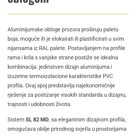
Aluminijumske obloge prozora proširuju paletu
boja, moguće ih je eloksirati ili plastificirati u svim
nijansama iz RAL palete. Postavljanjem na profile
rama i krila s vanjske strane postiže se idealna
kombinacija: jedinstven dizajn aluminijuma i
izuzetne termoizolacione karakteristike PVC
profila. Ovaj spoj predstavlja najekonomičnije
rješenje za postizanje visokih standarda u dizajnu,
trajnosti i udobnosti života.
Sistem
SL 82 MD
, sa elegantnim dizajnom profila,
omogućava obilje prirodnog svjetla u prostorijama