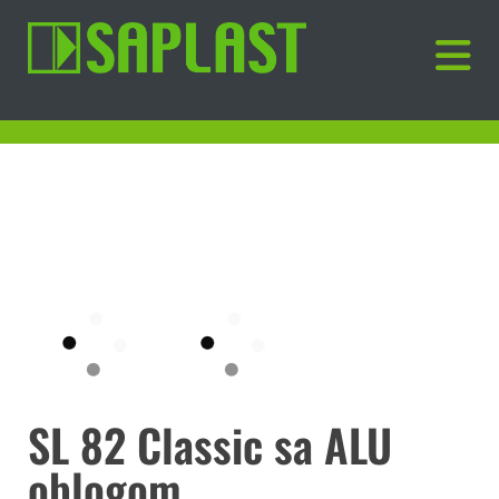
SL 82 Classic sa ALU
oblogom