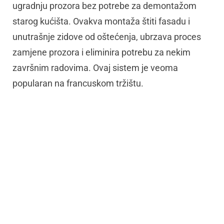
ugradnju prozora bez potrebe za demontažom
starog kućišta. Ovakva montaža štiti fasadu i
unutrašnje zidove od oštećenja, ubrzava proces
zamjene prozora i eliminira potrebu za nekim
završnim radovima. Ovaj sistem je veoma
popularan na francuskom tržištu.