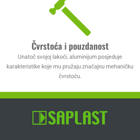
Čvrstoća i pouzdanost
Unatoč svojoj lakoći, aluminijum posjeduje
karakteristike koje mu pružaju značajnu mehaničku
čvrstoću.