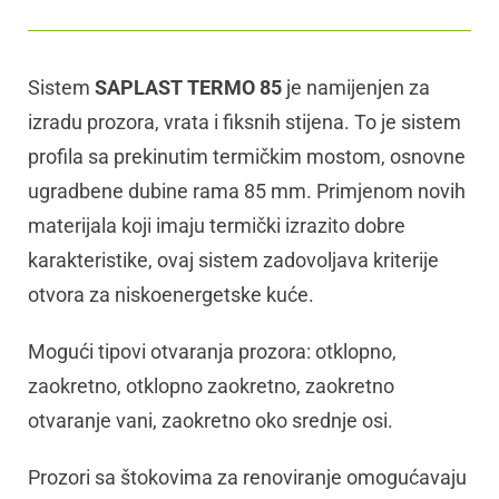
Sistem
SAPLAST TERMO 85
je namijenjen za
izradu prozora, vrata i fiksnih stijena. To je sistem
profila sa prekinutim termičkim mostom, osnovne
ugradbene dubine rama 85 mm. Primjenom novih
materijala koji imaju termički izrazito dobre
karakteristike, ovaj sistem zadovoljava kriterije
otvora za niskoenergetske kuće.
Mogući tipovi otvaranja prozora: otklopno,
zaokretno, otklopno zaokretno, zaokretno
otvaranje vani, zaokretno oko srednje osi.
Prozori sa štokovima za renoviranje omogućavaju