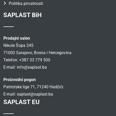
Politika privatnosti
SAPLAST BiH
Prodajni salon
Nikole Šopa 245
71000 Sarajevo, Bosna i Hercegovina
Telefon: +387 33 779 500
E-mail:
info@saplast.ba
Proizvodni pogon
Patriotske lige 71, 71240 Hadžići
E-mail:
saplast@saplast.ba
SAPLAST EU