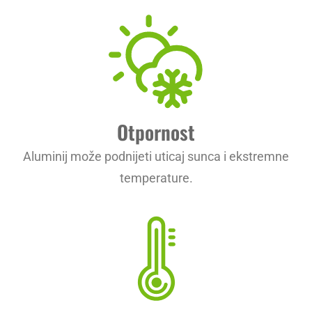
Otpornost
Aluminij može podnijeti uticaj sunca i ekstremne
temperature.