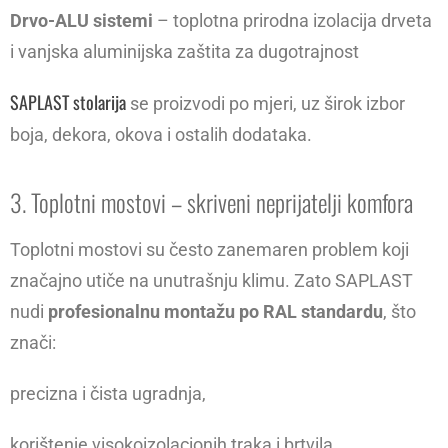
Drvo-ALU sistemi
– toplotna prirodna izolacija drveta
i vanjska aluminijska zaštita za dugotrajnost
SAPLAST stolarija
se proizvodi po mjeri, uz širok izbor
boja, dekora, okova i ostalih dodataka.
3. Toplotni mostovi – skriveni neprijatelji komfora
Toplotni mostovi su često zanemaren problem koji
značajno utiče na unutrašnju klimu. Zato SAPLAST
nudi
profesionalnu montažu po RAL standardu
, što
znači:
precizna i čista ugradnja,
korištenje visokoizolacionih traka i brtvila,