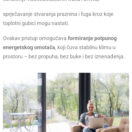
sprječavanje stvaranja praznina i fuga kroz koje
toplotni gubici mogu nastati.
Ovakav pristup omogućava
formiranje potpunog
energetskog omotača
, koji čuva stabilnu klimu u
prostoru – bez propuha, bez buke i bez iznenađenja.