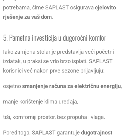
potrebama, čime SAPLAST osigurava
cjelovito
rješenje za vaš dom
.
5. Pametna investicija u dugoročni komfor
Iako zamjena stolarije predstavlja veći početni
izdatak, u praksi se vrlo brzo isplati. SAPLAST
korisnici već nakon prve sezone prijavljuju:
osjetno
smanjenje računa za električnu energiju
,
manje korištenje klima uređaja,
tiši, komforniji prostor, bez propuha i vlage.
Pored toga, SAPLAST garantuje
dugotrajnost