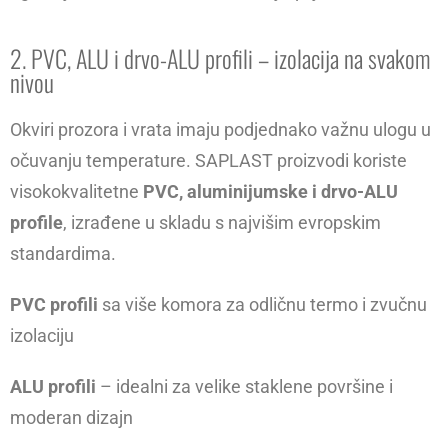
2. PVC, ALU i drvo-ALU profili – izolacija na svakom
nivou
Okviri prozora i vrata imaju podjednako važnu ulogu u
očuvanju temperature. SAPLAST proizvodi koriste
visokokvalitetne
PVC, aluminijumske i drvo-ALU
profile
, izrađene u skladu s najvišim evropskim
standardima.
PVC profili
sa više komora za odličnu termo i zvučnu
izolaciju
ALU profili
– idealni za velike staklene površine i
moderan dizajn