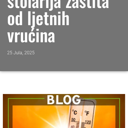
stolarija zaštita
od ljetnih
vrućina
25 Jula, 2025