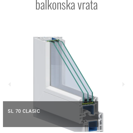
balkonska vrata
SL 70 CLASIC