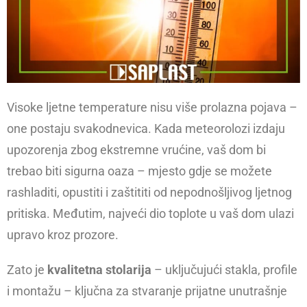
Visoke ljetne temperature nisu više prolazna pojava –
one postaju svakodnevica. Kada meteorolozi izdaju
upozorenja zbog ekstremne vrućine, vaš dom bi
trebao biti sigurna oaza – mjesto gdje se možete
rashladiti, opustiti i zaštititi od nepodnošljivog ljetnog
pritiska. Međutim, najveći dio toplote u vaš dom ulazi
upravo kroz prozore.
Zato je
kvalitetna stolarija
– uključujući stakla, profile
i montažu – ključna za stvaranje prijatne unutrašnje