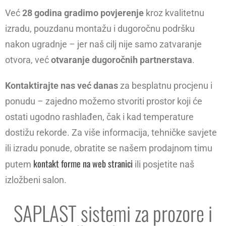
Već
28 godina gradimo povjerenje
kroz kvalitetnu
izradu, pouzdanu montažu i dugoročnu podršku
nakon ugradnje – jer naš cilj nije samo zatvaranje
otvora, već
otvaranje dugoročnih partnerstava
.
Kontaktirajte nas već danas
za besplatnu procjenu i
ponudu – zajedno možemo stvoriti prostor koji će
ostati ugodno rashlađen, čak i kad temperature
dostižu rekorde. Za više informacija, tehničke savjete
ili izradu ponude, obratite se našem prodajnom timu
kontakt forme na web stranici
putem
ili posjetite naš
izložbeni salon.
SAPLAST sistemi za prozore i