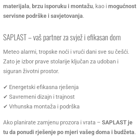
materijala
,
brzu isporuku i montažu
, kao i
mogućnost
servisne podrške i savjetovanja
.
SAPLAST – vaš partner za svjež i efikasan dom
Meteo alarmi, tropske noći i vrući dani sve su češći.
Zato je izbor prave stolarije ključan za udoban i
siguran životni prostor.
✔ Energetski efikasna rješenja
✔ Savremeni dizajn i trajnost
✔ Vrhunska montaža i podrška
Ako planirate zamjenu prozora i vrata –
SAPLAST je
tu da ponudi rješenje po mjeri vašeg doma i budžeta
.