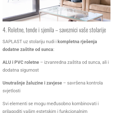
4. Roletne, tende i sjenila – saveznici vaše stolarije
SAPLAST uz stolariju nudi i
kompletna rješenja
dodatne zaštite od sunca
:
ALU i PVC roletne
– izvanredna zaštita od sunca, ali i
dodatna sigurnost
Unutrašnje žaluzine i zavjese
– savršena kontrola
svjetlosti
Svi elementi se mogu međusobno kombinovati i
prilagoditi vašim estetskim i funkcionalnim