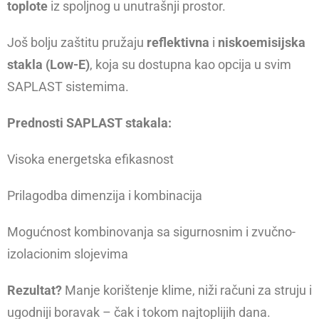
toplote
iz spoljnog u unutrašnji prostor.
Još bolju zaštitu pružaju
reflektivna
i
niskoemisijska
stakla (Low-E)
, koja su dostupna kao opcija u svim
SAPLAST sistemima.
Prednosti SAPLAST stakala:
Visoka energetska efikasnost
Prilagodba dimenzija i kombinacija
Mogućnost kombinovanja sa sigurnosnim i zvučno-
izolacionim slojevima
Rezultat?
Manje korištenje klime, niži računi za struju i
ugodniji boravak – čak i tokom najtoplijih dana.