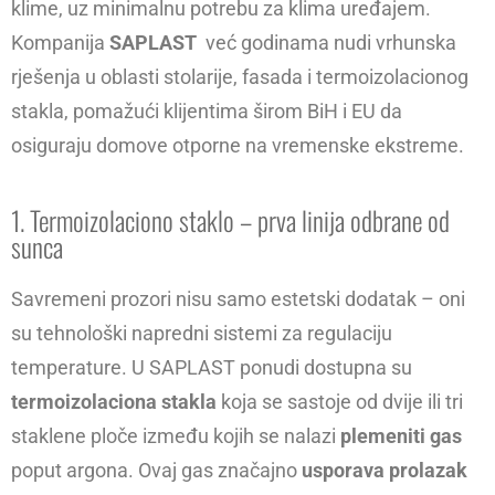
klime, uz minimalnu potrebu za klima uređajem.
Kompanija
SAPLAST
već godinama nudi vrhunska
rješenja u oblasti stolarije, fasada i termoizolacionog
stakla, pomažući klijentima širom BiH i EU da
osiguraju domove otporne na vremenske ekstreme.
1. Termoizolaciono staklo – prva linija odbrane od
sunca
Savremeni prozori nisu samo estetski dodatak – oni
su tehnološki napredni sistemi za regulaciju
temperature. U SAPLAST ponudi dostupna su
termoizolaciona stakla
koja se sastoje od dvije ili tri
staklene ploče između kojih se nalazi
plemeniti gas
poput argona. Ovaj gas značajno
usporava prolazak