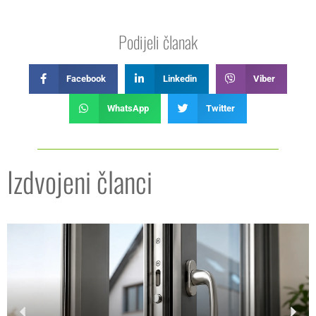
Podijeli članak
Facebook
Linkedin
Viber
WhatsApp
Twitter
Izdvojeni članci