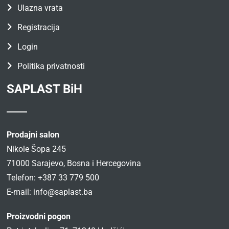
Ulazna vrata
Registracija
Login
Politika privatnosti
SAPLAST BiH
Prodajni salon
Nikole Šopa 245
71000 Sarajevo, Bosna i Hercegovina
Telefon: +387 33 779 500
E-mail:
info@saplast.ba
Proizvodni pogon