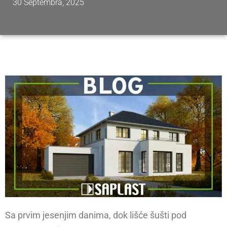
30 Septembra, 2025
Sa prvim jesenjim danima, dok lišće šušti pod