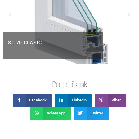
SL 70 CLASIC
Podijeli članak
Facebook
Linkedin
Viber
WhatsApp
Twitter