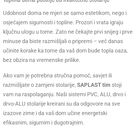
Udobnost doma ne mjeri se samo estetikom, nego i
osjećajem sigurnosti i topline. Prozori i vrata igraju
ključnu ulogu u tome. Zato ne čekajte prvi snijeg i prve
minuse da biste razmišljali o pripremi – već danas
učinite korake ka tome da vaš dom bude topla oaza,
bez obzira na vremenske prilike.
Ako vam je potrebna stručna pomoć, savjet ili
razmišljate o zamjeni stolarije,
SAPLAST tim
stoji
vam na raspolaganju. Naši sistemi PVC, ALU, drvo i
drvo-ALU stolarije kreirani su da odgovore na sve
izazove zime i da vaš dom učine energetski
efikasnim, sigurnim i dugotrajnim.