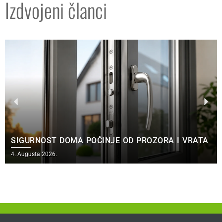
Izdvojeni članci
SIGURNOST DOMA POČINJE OD PROZORA I VRATA
4. Augusta 2026.