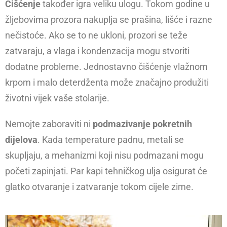
Čišćenje
također igra veliku ulogu. Tokom godine u
žljebovima prozora nakuplja se prašina, lišće i razne
nečistoće. Ako se to ne ukloni, prozori se teže
zatvaraju, a vlaga i kondenzacija mogu stvoriti
dodatne probleme. Jednostavno čišćenje vlažnom
krpom i malo deterdženta može značajno produžiti
životni vijek vaše stolarije.
Nemojte zaboraviti ni
podmazivanje pokretnih
dijelova
. Kada temperature padnu, metali se
skupljaju, a mehanizmi koji nisu podmazani mogu
početi zapinjati. Par kapi tehničkog ulja osigurat će
glatko otvaranje i zatvaranje tokom cijele zime.