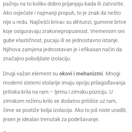
pažnju na to koliko dobro prijanjaju kada ih zatvorite.
Ako osjećate i najmanji propuh, to je znak da nešto
nije u redu. Najčešći krivac su dihtunzi, gumene brtve
koje osiguravaju zrakonepropusnost. Vremenom oni
gube elastičnost, pucaju ili se jednostavno istanje.
Njihova zamjena jednostavan je i efikasan način da
značajno poboljšate izolaciju.
Drugi važan element su
okovi i mehanizmi
. Mnogi
moderni sistemi stolarije imaju opciju prilagođavanja
pritiska krila na ram – ljetnu i zimsku poziciju. U
zimskom režimu krilo se dodatno pritišće uz ram,
čime se postiže bolja izolacija. Ako to još niste uradili,
jesen je idealan trenutak za podešavanje.