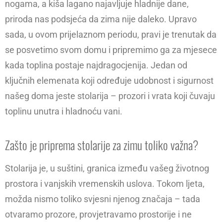
nogama, a kiša lagano najavljuje hladnije dane,
priroda nas podsjeća da zima nije daleko. Upravo
sada, u ovom prijelaznom periodu, pravi je trenutak da
se posvetimo svom domu i pripremimo ga za mjesece
kada toplina postaje najdragocjenija. Jedan od
ključnih elemenata koji određuje udobnost i sigurnost
našeg doma jeste stolarija – prozori i vrata koji čuvaju
toplinu unutra i hladnoću vani.
Zašto je priprema stolarije za zimu toliko važna?
Stolarija je, u suštini, granica između vašeg životnog
prostora i vanjskih vremenskih uslova. Tokom ljeta,
možda nismo toliko svjesni njenog značaja – tada
otvaramo prozore, provjetravamo prostorije i ne