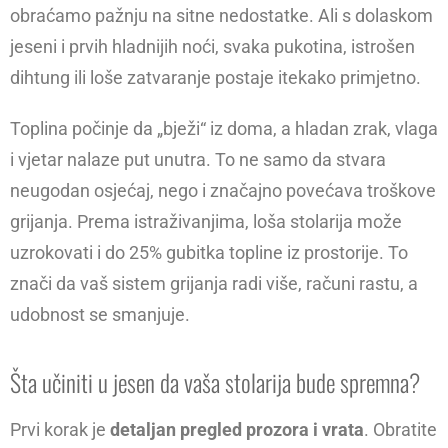
obraćamo pažnju na sitne nedostatke. Ali s dolaskom
jeseni i prvih hladnijih noći, svaka pukotina, istrošen
dihtung ili loše zatvaranje postaje itekako primjetno.
Toplina počinje da „bježi“ iz doma, a hladan zrak, vlaga
i vjetar nalaze put unutra. To ne samo da stvara
neugodan osjećaj, nego i značajno povećava troškove
grijanja. Prema istraživanjima, loša stolarija može
uzrokovati i do 25% gubitka topline iz prostorije. To
znači da vaš sistem grijanja radi više, računi rastu, a
udobnost se smanjuje.
Šta učiniti u jesen da vaša stolarija bude spremna?
Prvi korak je
detaljan pregled prozora i vrata
. Obratite