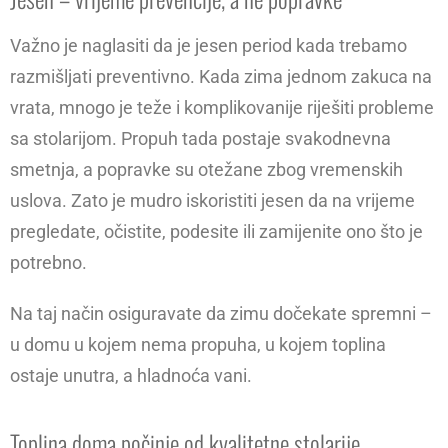
Važno je naglasiti da je jesen period kada trebamo
razmišljati preventivno. Kada zima jednom zakuca na
vrata, mnogo je teže i komplikovanije riješiti probleme
sa stolarijom. Propuh tada postaje svakodnevna
smetnja, a popravke su otežane zbog vremenskih
uslova. Zato je mudro iskoristiti jesen da na vrijeme
pregledate, očistite, podesite ili zamijenite ono što je
potrebno.
Na taj način osiguravate da zimu dočekate spremni –
u domu u kojem nema propuha, u kojem toplina
ostaje unutra, a hladnoća vani.
Toplina doma počinje od kvalitetne stolarije