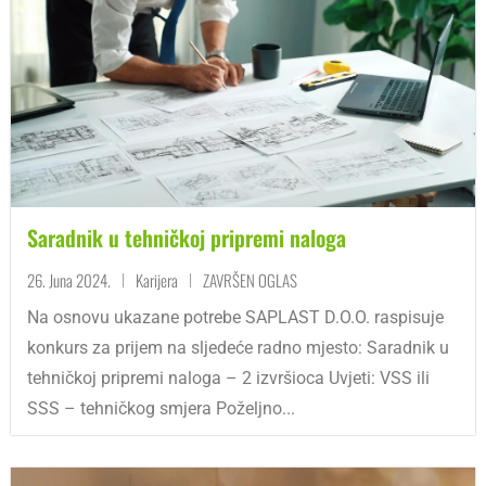
Saradnik u tehničkoj pripremi naloga
26. Juna 2024.
Karijera
ZAVRŠEN OGLAS
|
|
Na osnovu ukazane potrebe SAPLAST D.O.O. raspisuje
konkurs za prijem na sljedeće radno mjesto: Saradnik u
tehničkoj pripremi naloga – 2 izvršioca Uvjeti: VSS ili
SSS – tehničkog smjera Poželjno...