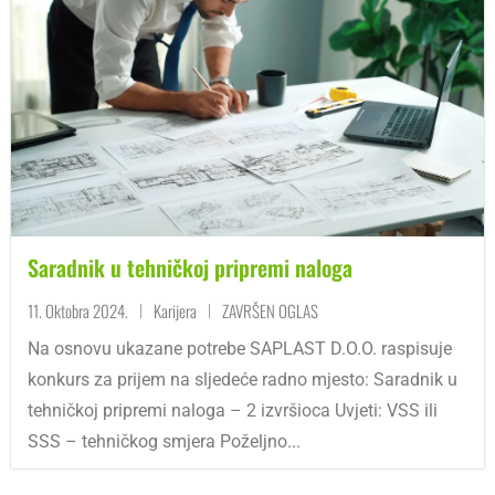
Saradnik u tehničkoj pripremi naloga
11. Oktobra 2024.
Karijera
ZAVRŠEN OGLAS
|
|
Na osnovu ukazane potrebe SAPLAST D.O.O. raspisuje
konkurs za prijem na sljedeće radno mjesto: Saradnik u
tehničkoj pripremi naloga – 2 izvršioca Uvjeti: VSS ili
SSS – tehničkog smjera Poželjno...