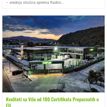
– srednja stručna sprema Radno...
Kvaliteti sa Više od 100 Certifikata Prepoznatih u
EU