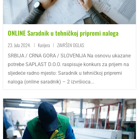
ONLINE Saradnik u tehničkoj pripremi naloga
23. Jula 2024.
Karijera
ZAVRŠEN OGLAS
|
|
SRBIJA / CRNA GORA / SLOVENIJA Na osnovu ukazane
potrebe SAPLAST D.O.O. raspisuje konkurs za prijem na
sljedeće radno mjesto: Saradnik u tehničkoj pripremi
naloga (online saradnik) – 2 izvršioca...