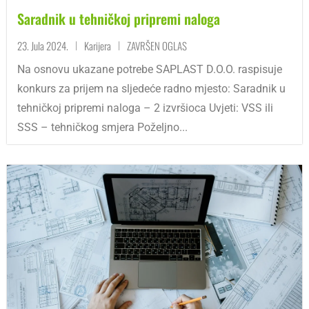
Saradnik u tehničkoj pripremi naloga
23. Jula 2024.
Karijera
ZAVRŠEN OGLAS
|
|
Na osnovu ukazane potrebe SAPLAST D.O.O. raspisuje
konkurs za prijem na sljedeće radno mjesto: Saradnik u
tehničkoj pripremi naloga – 2 izvršioca Uvjeti: VSS ili
SSS – tehničkog smjera Poželjno...