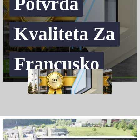
Potvrda
Kvaliteta Za
Francusko
Tržište
24. JULA 2026.