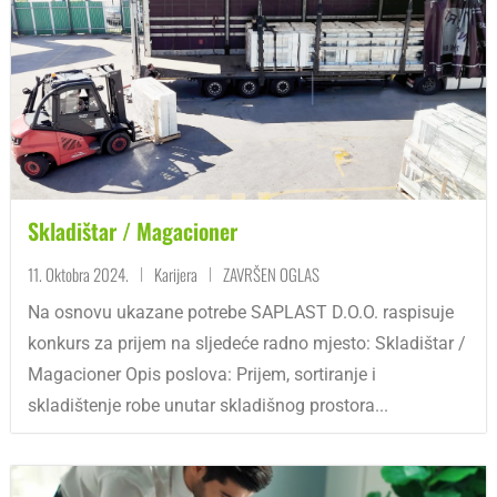
Skladištar / Magacioner
11. Oktobra 2024.
Karijera
ZAVRŠEN OGLAS
|
|
Na osnovu ukazane potrebe SAPLAST D.O.O. raspisuje
konkurs za prijem na sljedeće radno mjesto: Skladištar /
Magacioner Opis poslova: Prijem, sortiranje i
skladištenje robe unutar skladišnog prostora...