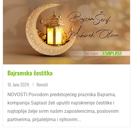
Bajramska čestitka
16. Juna 2024.
Novosti
|
NOVOSTI Povodom predstojećeg praznika Bajrama,
kompanija Saplast želi uputiti najiskrenije čestitke i
najtoplije želje svim našim zaposlenicima, poslovnim
partnerima, prijateljima i njihovim...