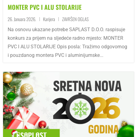
MONTER PVC I ALU STOLARIJE
26. Januara 2026.
Karijera
ZAVRŠEN OGLAS
|
|
Na osnovu ukazane potrebe SAPLAST D.O.O. raspisuje
konkurs za prijem na sljedeće radno mjesto: MONTER
PVC I ALU STOLARIJE Opis posla: Tražimo odgovornog
i pouzdanog montera PVC i aluminijumske...