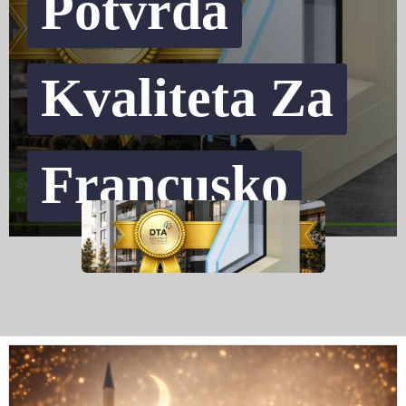
Potvrda
Kvaliteta Za
Francusko
Tržište
24. JULA 2026.