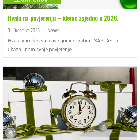
Hvala na povjerenju – idemo zajedno u 2026.
31. Decembra 2025.
Novosti
|
Hvala vam što ste i ove godine izabrali SAPLAST i
ukazali nam svoje povjerenje...