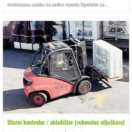
motivisanu osobu za radno mjesto Operater za...
Ulazni kontrolor / skladištar (rukovalac viljuškara)