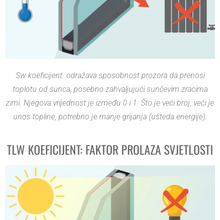
Sw koeficijent odražava sposobnost prozora da prenosi
toplotu od sunca, posebno zahvaljujući sunčevim zracima
zimi.
Njegova vrijednost je između 0 i 1. Što je veći broj, veći je
unos topline, potrebno je manje grijanja (ušteda energije).
TLW KOEFICIJENT: FAKTOR PROLAZA SVJETLOSTI