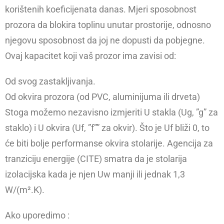
korištenih koeficijenata danas. Mjeri sposobnost
prozora da blokira toplinu unutar prostorije, odnosno
njegovu sposobnost da joj ne dopusti da pobjegne.
Ovaj kapacitet koji vaš prozor ima zavisi od:
Od svog zastakljivanja.
Od okvira prozora (od PVC, aluminijuma ili drveta)
Stoga možemo nezavisno izmjeriti U stakla (Ug, ”g” za
staklo) i U okvira (Uf, ”f”” za okvir). Što je Uf bliži 0, to
će biti bolje performanse okvira stolarije. Agencija za
tranziciju energije (CITE) smatra da je stolarija
izolacijska kada je njen Uw manji ili jednak 1,3
W/(m².K).
Ako uporedimo :