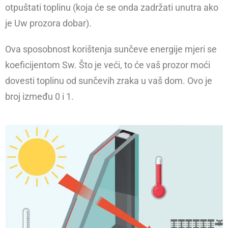
otpuštati toplinu (koja će se onda zadržati unutra ako
je Uw prozora dobar).
Ova sposobnost korištenja sunčeve energije mjeri se
koeficijentom Sw. Što je veći, to će vaš prozor moći
dovesti toplinu od sunčevih zraka u vaš dom. Ovo je
broj između 0 i 1.