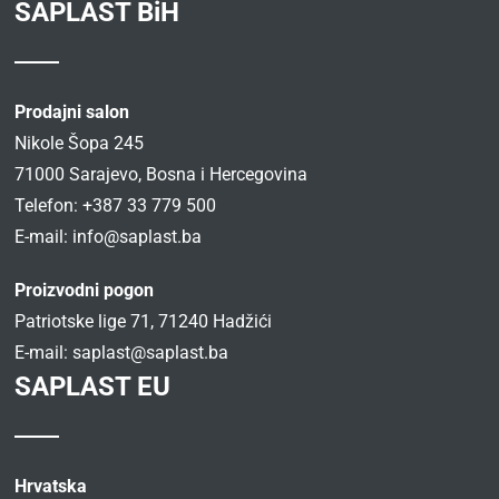
SAPLAST BiH
Prodajni salon
Nikole Šopa 245
71000 Sarajevo, Bosna i Hercegovina
Telefon: +387 33 779 500
E-mail:
info@saplast.ba
Proizvodni pogon
Patriotske lige 71, 71240 Hadžići
E-mail:
saplast@saplast.ba
SAPLAST EU
Hrvatska