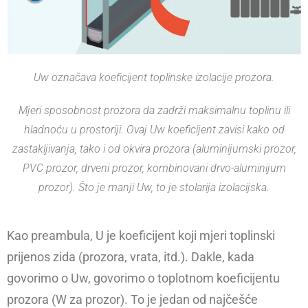
Uw označava koeficijent toplinske izolacije prozora.
Mjeri sposobnost prozora da zadrži maksimalnu toplinu ili
hladnoću u prostoriji. Ovaj Uw koeficijent zavisi kako od
zastakljivanja, tako i od okvira prozora (aluminijumski prozor,
PVC prozor, drveni prozor, kombinovani drvo-aluminijum
prozor). Što je manji Uw, to je stolarija izolacijska.
Kao preambula, U je koeficijent koji mjeri toplinski
prijenos zida (prozora, vrata, itd.). Dakle, kada
govorimo o Uw, govorimo o toplotnom koeficijentu
prozora (W za prozor). To je jedan od najčešće