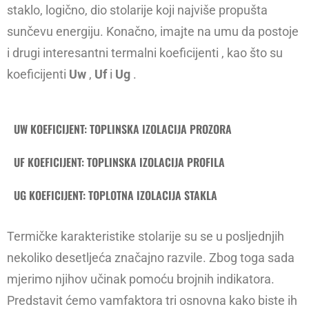
staklo, logično, dio stolarije koji najviše propušta
sunčevu energiju. Konačno, imajte na umu da postoje
i drugi interesantni termalni koeficijenti , kao što su
koeficijenti
Uw
,
Uf
i
Ug
.
UW KOEFICIJENT: TOPLINSKA IZOLACIJA PROZORA
UF KOEFICIJENT: TOPLINSKA IZOLACIJA PROFILA
UG KOEFICIJENT: TOPLOTNA IZOLACIJA STAKLA
Termičke karakteristike stolarije su se u posljednjih
nekoliko desetljeća značajno razvile. Zbog toga sada
mjerimo njihov učinak pomoću brojnih indikatora.
Predstavit ćemo vamfaktora tri osnovna kako biste ih