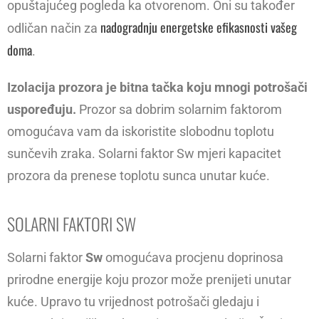
opuštajućeg pogleda ka otvorenom. Oni su također
nadogradnju energetske efikasnosti vašeg
odličan način za
doma
.
Izolacija prozora je bitna tačka koju mnogi potrošači
uspoređuju.
Prozor sa dobrim solarnim faktorom
omogućava vam da iskoristite slobodnu toplotu
sunčevih zraka. Solarni faktor Sw mjeri kapacitet
prozora da prenese toplotu sunca unutar kuće.
SOLARNI FAKTORI SW
Solarni faktor
Sw
omogućava procjenu doprinosa
prirodne energije koju prozor može prenijeti unutar
kuće.
Upravo tu vrijednost potrošači gledaju i