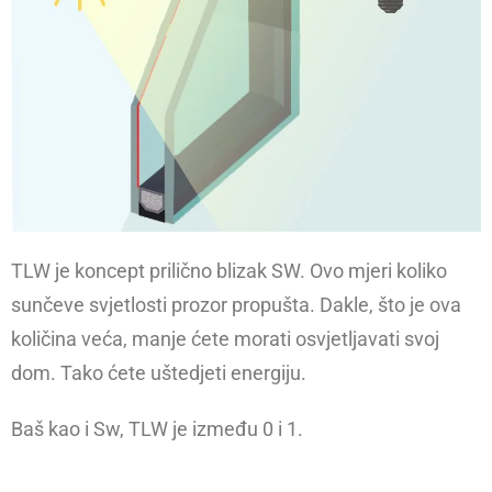
TLW je koncept prilično blizak SW. Ovo mjeri koliko
sunčeve svjetlosti prozor propušta. Dakle, što je ova
količina veća, manje ćete morati osvjetljavati svoj
dom. Tako ćete uštedjeti energiju.
Baš kao i Sw, TLW je između 0 i 1.