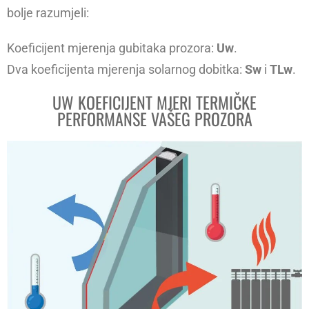
bolje razumjeli:
Koeficijent mjerenja gubitaka prozora:
Uw
.
Dva koeficijenta mjerenja solarnog dobitka:
Sw
i
TLw
.
UW KOEFICIJENT MJERI TERMIČKE
PERFORMANSE VAŠEG PROZORA