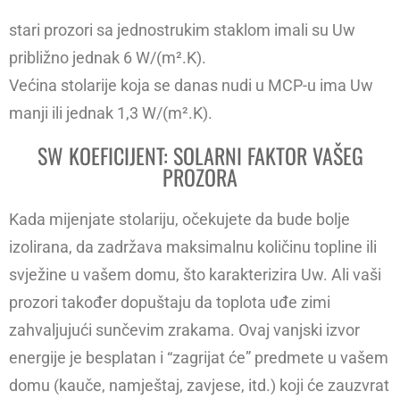
stari prozori sa jednostrukim staklom imali su Uw
približno jednak 6 W/(m².K).
Većina stolarije koja se danas nudi u MCP-u ima Uw
manji ili jednak 1,3 W/(m².K).
SW KOEFICIJENT: SOLARNI FAKTOR VAŠEG
PROZORA
Kada mijenjate stolariju, očekujete da bude bolje
izolirana, da zadržava maksimalnu količinu topline ili
svježine u vašem domu, što karakterizira Uw. Ali vaši
prozori također dopuštaju da toplota uđe zimi
zahvaljujući sunčevim zrakama. Ovaj vanjski izvor
energije je besplatan i “zagrijat će” predmete u vašem
domu (kauče, namještaj, zavjese, itd.) koji će zauzvrat