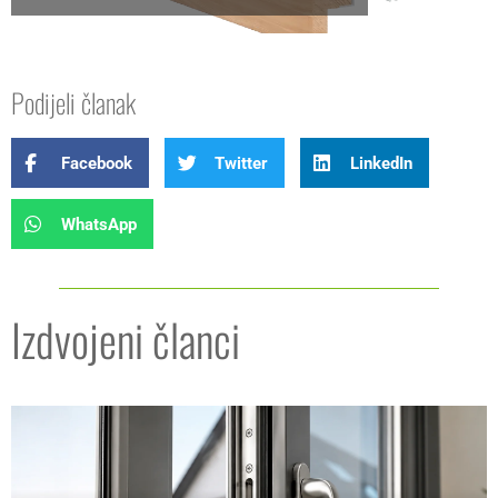
Podijeli članak
Facebook
Twitter
LinkedIn
WhatsApp
Izdvojeni članci