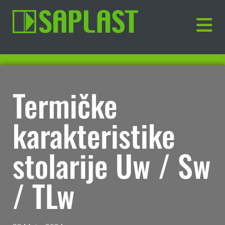
Termičke
karakteristike
stolarije Uw / Sw
/ TLw