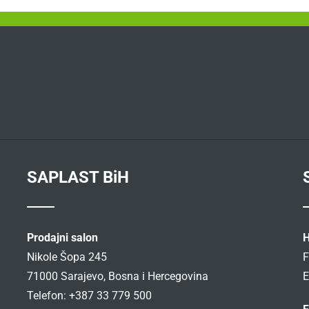
SAPLAST BiH
Prodajni salon
H
Nikole Šopa 245
F
71000 Sarajevo, Bosna i Hercegovina
E
Telefon: +387 33 779 500