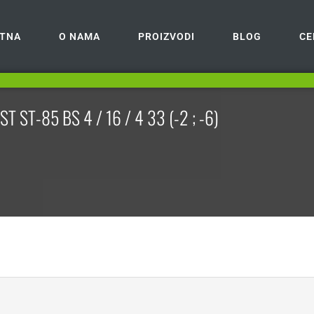
TNA
O NAMA
PROIZVODI
BLOG
CE
T ST-85 BS 4 / 16 / 4 33 (-2 ; -6)