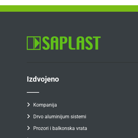
Izdvojeno
Kompanija
Drvo aluminijum sistemi
Prozori i balkonska vrata