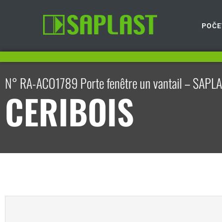
POČE
N° RA-ACO1789 Porte fenêtre un vantail – SAPLAS
CERIBOIS