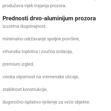
produžava vijek trajanja prozora.
Prednosti drvo-aluminijum prozora
izuzetna dugotrajnost,
minimalno održavanje spoljne površine,
vrhunska toplotna i zvučna izolacija,
premium izgled,
visoka otpornost na vremenske uticaje,
stabilnost konstrukcije,
dugoročno isplativo rješenje za veće objekte.