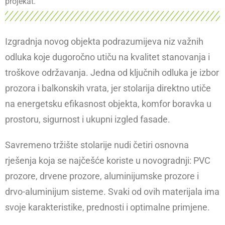
projekat.
Izgradnja novog objekta podrazumijeva niz važnih
odluka koje dugoročno utiču na kvalitet stanovanja i
troškove održavanja. Jedna od ključnih odluka je izbor
prozora i balkonskih vrata, jer stolarija direktno utiče
na energetsku efikasnost objekta, komfor boravka u
prostoru, sigurnost i ukupni izgled fasade.
Savremeno tržište stolarije nudi četiri osnovna
rješenja koja se najčešće koriste u novogradnji: PVC
prozore, drvene prozore, aluminijumske prozore i
drvo-aluminijum sisteme. Svaki od ovih materijala ima
svoje karakteristike, prednosti i optimalne primjene.