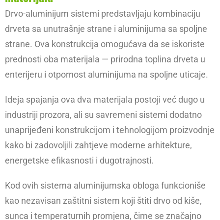
Drvo-aluminijum sistemi predstavljaju kombinaciju
drveta sa unutrašnje strane i aluminijuma sa spoljne
strane. Ova konstrukcija omogućava da se iskoriste
prednosti oba materijala — prirodna toplina drveta u
enterijeru i otpornost aluminijuma na spoljne uticaje.
Ideja spajanja ova dva materijala postoji već dugo u
industriji prozora, ali su savremeni sistemi dodatno
unaprijeđeni konstrukcijom i tehnologijom proizvodnje
kako bi zadovoljili zahtjeve moderne arhitekture,
energetske efikasnosti i dugotrajnosti.
Kod ovih sistema aluminijumska obloga funkcioniše
kao nezavisan zaštitni sistem koji štiti drvo od kiše,
sunca i temperaturnih promjena, čime se značajno