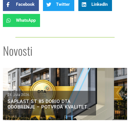
Facebook
Twitter
LinkedIn
WhatsApp
Novosti
24. Jula 2026.
SAPLAST ST 85 DOBIO DTA
ODOBRENJE – POTVRDA KVALITETA
ZA FRANCUSKO TRŽIŠTE