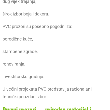
dug vijek trajanja,
širok izbor boja i dekora.
PVC prozori su posebno pogodni za:
porodične kuće,
stambene zgrade,
renoviranja,
investitorsku gradnju.
U većini projekata PVC predstavlja racionalan i
tehnički pouzdan izbor.
Drveni prozori — prirodan materijal i