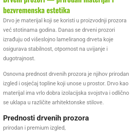
bezvremenska estetika
Drvo je materijal koji se koristi u proizvodnji prozora
već stotinama godina. Danas se drveni prozori
izrađuju od višeslojno lameliranog drveta koje
osigurava stabilnost, otpornost na uvijanje i
dugotrajnost.
Osnovna prednost drvenih prozora je njihov prirodan
izgled i osjećaj topline koji unose u prostor. Drvo kao
materijal ima vrlo dobra izolacijska svojstva i odlično
se uklapa u različite arhitektonske stilove.
Prednosti drvenih prozora
prirodan i premium izgled,