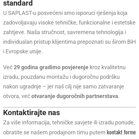
standard
U SAPLAST-u posvećeni smo isporuci rješenja koja
zadovoljavaju visoke tehničke, funkcionalne i estetske
zahtjeve. Naša stručnost, savremena tehnologija i
individualan pristup klijentima prepoznati su širom BiH
i Evropske unije.
Već
29 godina gradimo povjerenje
kroz kvalitetnu
izradu, pouzdanu montažu i dugoročnu podršku
nakon ugradnje – jer naš cilj nije samo zatvaranje
otvora, već
otvaranje dugoročnih partnerstava
.
Kontaktirajte nas
Za više informacija, tehničke savjete ili izradu ponude,
kontakt forme
obratite se našem prodajnom timu putem