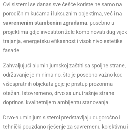
Ovi sistemi se danas sve češće koriste ne samo na
porodičnim kućama i luksuznim objektima, već i na
savremenim stambenim zgradama
, posebno u
projektima gdje investitori žele kombinovati dug vijek
trajanja, energetsku efikasnost i visok nivo estetike
fasade.
Zahvaljujući aluminijumskoj zaštiti sa spoljne strane,
održavanje je minimalno, što je posebno važno kod
višespratnih objekata gdje je pristup prozorima
otežan. Istovremeno, drvo sa unutrašnje strane
doprinosi kvalitetnijem ambijentu stanovanja.
Drvo-aluminijum sistemi predstavljaju dugoročno i
tehnički pouzdano rješenje za savremenu kolektivnu i