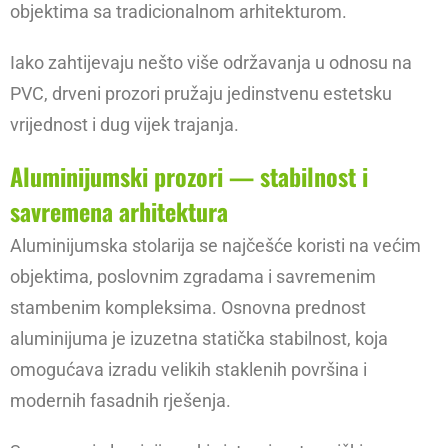
objektima sa tradicionalnom arhitekturom.
Iako zahtijevaju nešto više održavanja u odnosu na
PVC, drveni prozori pružaju jedinstvenu estetsku
vrijednost i dug vijek trajanja.
Aluminijumski prozori — stabilnost i
savremena arhitektura
Aluminijumska stolarija se najčešće koristi na većim
objektima, poslovnim zgradama i savremenim
stambenim kompleksima. Osnovna prednost
aluminijuma je izuzetna statička stabilnost, koja
omogućava izradu velikih staklenih površina i
modernih fasadnih rješenja.