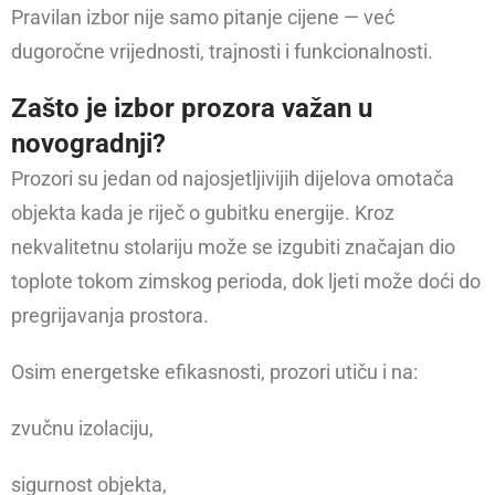
Pravilan izbor nije samo pitanje cijene — već
dugoročne vrijednosti, trajnosti i funkcionalnosti.
Zašto je izbor prozora važan u
novogradnji?
Prozori su jedan od najosjetljivijih dijelova omotača
objekta kada je riječ o gubitku energije. Kroz
nekvalitetnu stolariju može se izgubiti značajan dio
toplote tokom zimskog perioda, dok ljeti može doći do
pregrijavanja prostora.
Osim energetske efikasnosti, prozori utiču i na:
zvučnu izolaciju,
sigurnost objekta,