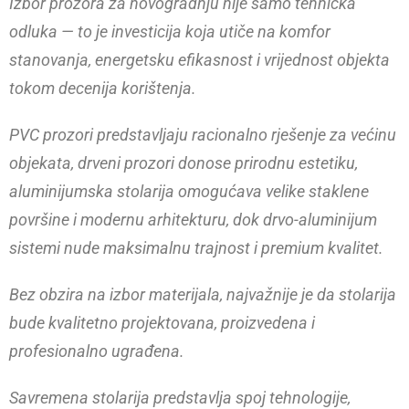
Izbor prozora za novogradnju nije samo tehnička
odluka — to je investicija koja utiče na komfor
stanovanja, energetsku efikasnost i vrijednost objekta
tokom decenija korištenja.
PVC prozori predstavljaju racionalno rješenje za većinu
objekata, drveni prozori donose prirodnu estetiku,
aluminijumska stolarija omogućava velike staklene
površine i modernu arhitekturu, dok drvo-aluminijum
sistemi nude maksimalnu trajnost i premium kvalitet.
Bez obzira na izbor materijala, najvažnije je da stolarija
bude kvalitetno projektovana, proizvedena i
profesionalno ugrađena.
Savremena stolarija predstavlja spoj tehnologije,