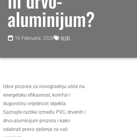
ili drvo-
aluminijum?
BLOG
16 Februara, 2026
Izbor prozora za novogradnju utiče na
energetsku efikasnost, komfor i
dugoročnu vrijednost objekta.
Saznajte razlike između PVC, drvenih i
drvo-aluminijum prozora i kako
odabrati pravo rješenje za vaš