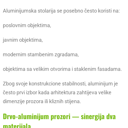
Aluminijumska stolarija se posebno često koristi na:
poslovnim objektima,
javnim objektima,
modernim stambenim zgradama,
objektima sa velikim otvorima i staklenim fasadama.
Zbog svoje konstrukcione stabilnosti, aluminijum je
često prvi izbor kada arhitektura zahtijeva velike
dimenzije prozora ili kliznih stijena.
Drvo-aluminijum prozori — sinergija dva
materijala