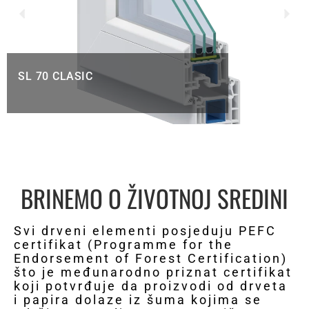
SL 70 CLASIC
BRINEMO O ŽIVOTNOJ SREDINI
Svi drveni elementi posjeduju PEFC
certifikat (Programme for the
Endorsement of Forest Certification)
što je međunarodno priznat certifikat
koji potvrđuje da proizvodi od drveta
i papira dolaze iz šuma kojima se