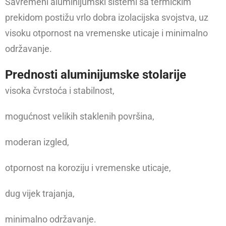
Savremeni aluminijumski sistemi sa termičkim
prekidom postižu vrlo dobra izolacijska svojstva, uz
visoku otpornost na vremenske uticaje i minimalno
održavanje.
Prednosti aluminijumske stolarije
visoka čvrstoća i stabilnost,
mogućnost velikih staklenih površina,
moderan izgled,
otpornost na koroziju i vremenske uticaje,
dug vijek trajanja,
minimalno održavanje.