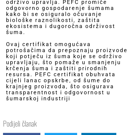
održivo upravlja. PEFC promiče
odgovorno gospodarenje šumama
kako bi se osiguralo očuvanje
biološke raznolikosti, zaštita
ekosistema i dugoročna održivost
šuma.
Ovaj certifikat omogućava
potrošačima da prepoznaju proizvode
koji potječu iz šuma koje se održivo
upravljaju, što pomaže u smanjenju
krčenja šuma i zaštiti prirodnih
resursa. PEFC certifikat obuhvata
cijeli lanac opskrbe, od šume do
krajnjeg proizvoda, što osigurava
transparentnost i odgovornost u
šumarskoj industriji
Podijeli članak